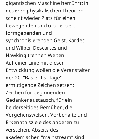
gigantischen Maschine herrührt; in 
neueren physikalischen Theorien 
scheint wieder Platz für einen 
bewegenden und ordnenden, 
formgebenden und 
synchronisierenden Geist. Kardec 
und Wilber, Descartes und 

Hawking trennen Welten.
Auf einer Linie mit dieser 
Entwicklung wollen die Veranstalter 
der 20. “Basler Psi-Tage” 
ermutigende Zeichen setzen: 
Zeichen für beginnenden 
Gedankenaustausch, für ein 
beiderseitiges Bemühen, die 
Vorgehensweisen, Vorbehalte und 
Erkenntnisziele des anderen zu 
verstehen. Abseits des 
akademischen “mainstream” sind 