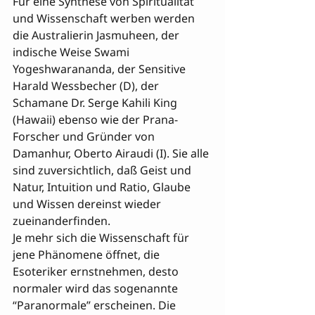
Für eine Synthese von Spiritualität 
und Wissenschaft werben werden 

die Australierin Jasmuheen, der 
indische Weise Swami 
Yogeshwarananda, der Sensitive 
Harald Wessbecher (D), der 
Schamane Dr. Serge Kahili King 
(Hawaii) ebenso wie der Prana-
Forscher und Gründer von 
Damanhur, Oberto Airaudi (I). Sie alle 
sind zuversichtlich, daß Geist und 
Natur, Intuition und Ratio, Glaube 
und Wissen dereinst wieder 
zueinanderfinden.
Je mehr sich die Wissenschaft für 
jene Phänomene öffnet, die 
Esoteriker ernstnehmen, desto 
normaler wird das sogenannte 

“Paranormale” erscheinen. Die 