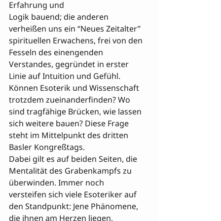
Erfahrung und 

Logik bauend; die anderen 
verheißen uns ein “Neues Zeitalter” 
spirituellen Erwachens, frei von den 
Fesseln des einengenden 
Verstandes, gegründet in erster 
Linie auf Intuition und Gefühl. 
Können Esoterik und Wissenschaft 
trotzdem zueinanderfinden? Wo 
sind tragfähige Brücken, wie lassen 
sich weitere bauen? Diese Frage 
steht im Mittelpunkt des dritten 
Basler Kongreßtags.
Dabei gilt es auf beiden Seiten, die 
Mentalität des Grabenkampfs zu 
überwinden. Immer noch 

versteifen sich viele Esoteriker auf 
den Standpunkt: Jene Phänomene, 
die ihnen am Herzen liegen, 