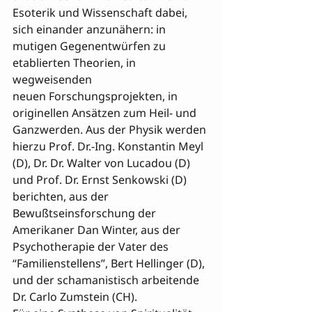
Esoterik und Wissenschaft dabei, 
sich einander anzunähern: in 
mutigen Gegenentwürfen zu 
etablierten Theorien, in 
wegweisenden 

neuen Forschungsprojekten, in 
originellen Ansätzen zum Heil- und 
Ganzwerden. Aus der Physik werden 
hierzu Prof. Dr.-Ing. Konstantin Meyl 
(D), Dr. Dr. Walter von Lucadou (D) 
und Prof. Dr. Ernst Senkowski (D) 
berichten, aus der 
Bewußtseinsforschung der 
Amerikaner Dan Winter, aus der 
Psychotherapie der Vater des 
“Familienstellens”, Bert Hellinger (D), 
und der schamanistisch arbeitende 
Dr. Carlo Zumstein (CH). 