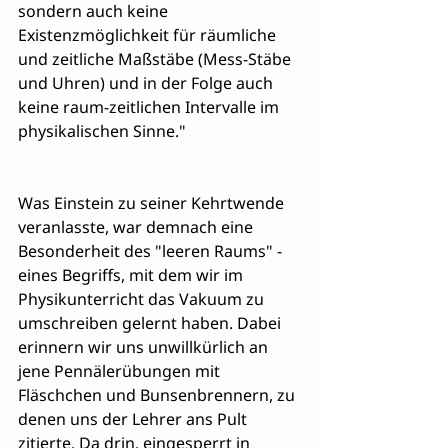
sondern auch keine 
Existenzmöglichkeit für räumliche 
und zeitliche Maßstäbe (Mess-Stäbe 
und Uhren) und in der Folge auch 
keine raum-zeitlichen Intervalle im 
physikalischen Sinne."
Was Einstein zu seiner Kehrtwende 
veranlasste, war demnach eine 
Besonderheit des "leeren Raums" - 
eines Begriffs, mit dem wir im 
Physikunterricht das Vakuum zu 
umschreiben gelernt haben. Dabei 
erinnern wir uns unwillkürlich an 
jene Pennälerübungen mit 
Fläschchen und Bunsenbrennern, zu 
denen uns der Lehrer ans Pult 
zitierte. Da drin, eingesperrt in 