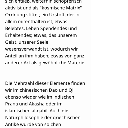
sich entließ, weiterhin schöpferisch 
aktiv ist und als "kosmische Matrix" 
Ordnung stiftet; ein Urstoff, der in 
allem mitenthalten ist; etwas 
Belebtes, Leben Spendendes und 
Erhaltendes; etwas, das unserem 
Geist, unserer Seele 
wesensverwandt ist, wodurch wir 
Anteil an ihm haben; etwas von ganz 
anderer Art als gewöhnliche Materie.
Die Mehrzahl dieser Elemente finden 
wir im chinesischen Dao und Qi 
ebenso wieder wie im indischen 
Prana und Akasha oder im 
islamischen al-qabil. Auch die 
Naturphilosophie der griechischen 
Antike wurde von solchen 