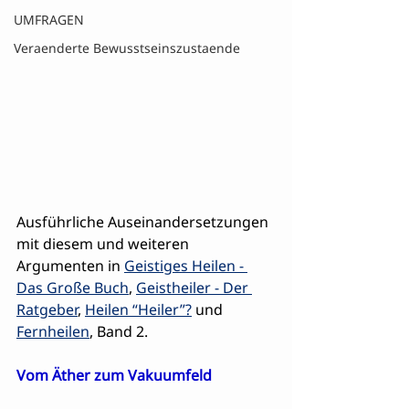
UMFRAGEN
Veraenderte Bewusstseinszustaende
Ausführliche Auseinandersetzungen 
mit diesem und weiteren 
Argumenten in 
Geistiges Heilen - 
Das Große Buch
, 
Geistheiler - Der 
Ratgeber
, 
Heilen “Heiler”?
 und 
Fernheilen
, Band 2.
Vom Äther zum Vakuumfeld