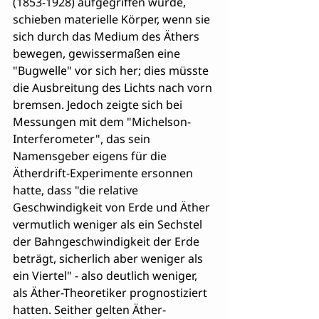
(1853-1928) aufgegriffen wurde, 
schieben materielle Körper, wenn sie 
sich durch das Medium des Äthers 
bewegen, gewissermaßen eine 
"Bugwelle" vor sich her; dies müsste 
die Ausbreitung des Lichts nach vorn 
bremsen. Jedoch zeigte sich bei 
Messungen mit dem "Michelson-
Interferometer", das sein 
Namensgeber eigens für die 
Ätherdrift-Experimente ersonnen 
hatte, dass "die relative 
Geschwindigkeit von Erde und Äther 
vermutlich weniger als ein Sechstel 
der Bahngeschwindigkeit der Erde 
beträgt, sicherlich aber weniger als 
ein Viertel" - also deutlich weniger, 
als Äther-Theoretiker prognostiziert 
hatten. Seither gelten Äther-