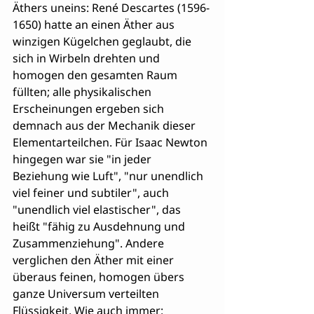
Äthers uneins: René Descartes (1596-
1650) hatte an einen Äther aus 
winzigen Kügelchen geglaubt, die 
sich in Wirbeln drehten und 
homogen den gesamten Raum 
füllten; alle physikalischen 
Erscheinungen ergeben sich 
demnach aus der Mechanik dieser 
Elementarteilchen. Für Isaac Newton 
hingegen war sie "in jeder 
Beziehung wie Luft", "nur unendlich 
viel feiner und subtiler", auch 
"unendlich viel elastischer", das 
heißt "fähig zu Ausdehnung und 
Zusammenziehung". Andere 
verglichen den Äther mit einer 
überaus feinen, homogen übers 
ganze Universum verteilten 
Flüssigkeit. Wie auch immer: 