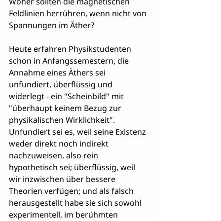
Woher sollten die magnetischen 
Feldlinien herrühren, wenn nicht von 
Spannungen im Äther?
Heute erfahren Physikstudenten 
schon in Anfangssemestern, die 
Annahme eines Äthers sei 
unfundiert, überflüssig und 
widerlegt - ein "Scheinbild" mit 
"überhaupt keinem Bezug zur 
physikalischen Wirklichkeit". 
Unfundiert sei es, weil seine Existenz 
weder direkt noch indirekt 
nachzuweisen, also rein 
hypothetisch sei; überflüssig, weil 
wir inzwischen über bessere 
Theorien verfügen; und als falsch 
herausgestellt habe sie sich sowohl 
experimentell, im berühmten 