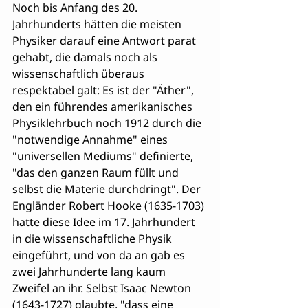
Noch bis Anfang des 20. 
Jahrhunderts hätten die meisten 
Physiker darauf eine Antwort parat 
gehabt, die damals noch als 
wissenschaftlich überaus 
respektabel galt: Es ist der "Äther", 
den ein führendes amerikanisches 
Physiklehrbuch noch 1912 durch die 
"notwendige Annahme" eines 
"universellen Mediums" definierte, 
"das den ganzen Raum füllt und 
selbst die Materie durchdringt". Der 
Engländer Robert Hooke (1635-1703) 
hatte diese Idee im 17. Jahrhundert 
in die wissenschaftliche Physik 
eingeführt, und von da an gab es 
zwei Jahrhunderte lang kaum 
Zweifel an ihr. Selbst Isaac Newton 
(1643-1727) glaubte, "dass eine 