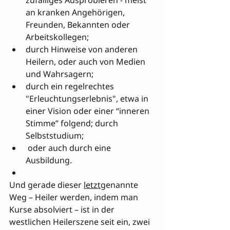
zufälliges Ausprobieren - meist 
an kranken Angehörigen, 
Freunden, Bekannten oder 
Arbeitskollegen; 
durch Hinweise von anderen 
Heilern, oder auch von Medien 
und Wahrsagern; 
durch ein regelrechtes 
"Erleuchtungserlebnis", etwa in 
einer Vision oder einer “inneren 
Stimme” folgend; durch 
Selbststudium;
 oder auch durch eine 
Ausbildung.
Und gerade dieser 
letzt
genannte 
Weg – Heiler werden, indem man 
Kurse absolviert – ist in der 
westlichen Heilerszene seit ein, zwei 