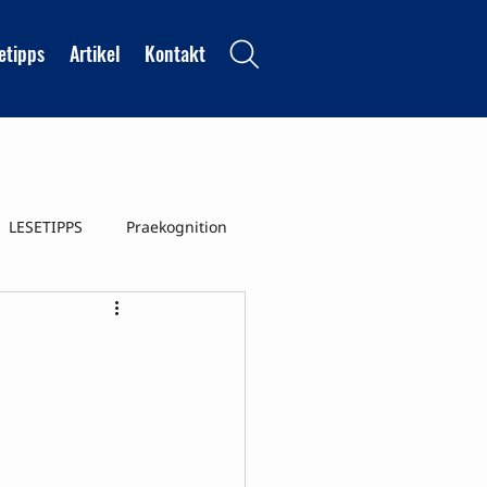
etipps
Artikel
Kontakt
LESETIPPS
Praekognition
nszustaende