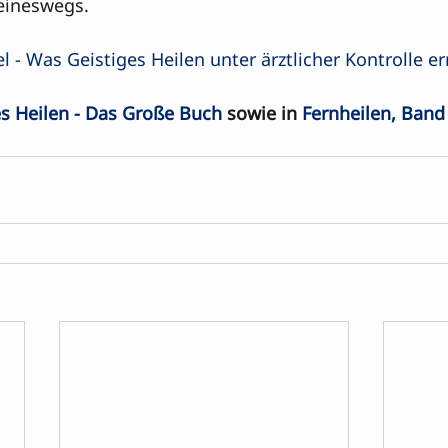
ineswegs. 

l - Was Geistiges Heilen unter ärztlicher Kontrolle er
es Heilen - Das Große Buch
 sowie in 
Fernheilen, Band