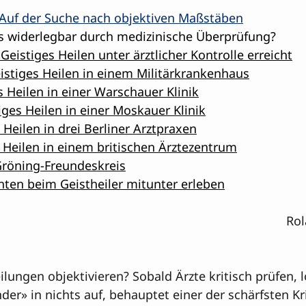
? Auf der Suche nach objektiven Maßstäben
ets widerlegbar durch medizinische Überprüfung?
Geistiges Heilen unter ärztlicher Kontrolle erreicht
eistiges Heilen in einem Militärkrankenhaus
es Heilen in einer Warschauer Klinik
iges Heilen in einer Moskauer Klinik
s Heilen in drei Berliner Arztpraxen
es Heilen in einem britischen Ärztezentrum
Gröning-Freundeskreis
nten beim Geistheiler mitunter erleben
Rol
ilungen objektivieren? Sobald Ärzte kritisch prüfen, l
er» in nichts auf, behauptet einer der schärfsten Kri