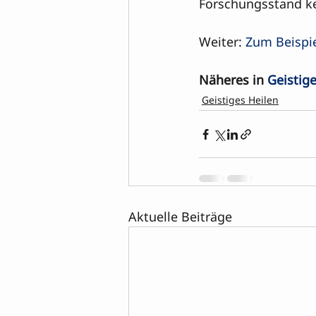
Forschungsstand ke
Weiter: 
Zum Beispie
Näheres in 
Geistig
Geistiges Heilen
Aktuelle Beiträge