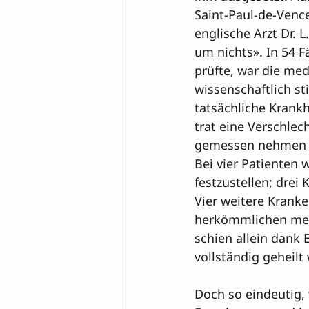
Saint-Paul-de-Vence 
englische Arzt Dr.
um nichts». In 54 F
prüfte, war die med
wissenschaftlich st
tatsächliche Krankh
trat eine Verschlec
gemessen nehmen sic
Bei vier Patienten 
festzustellen; drei
Vier weitere Kranke
herkömmlichen med
schien allein dank 
vollständig geheilt 
Doch so eindeutig, 