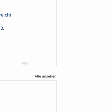
reicht
 2
.
Alle ansehen