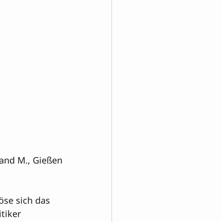
and M., Gießen
öse sich das 
tiker 