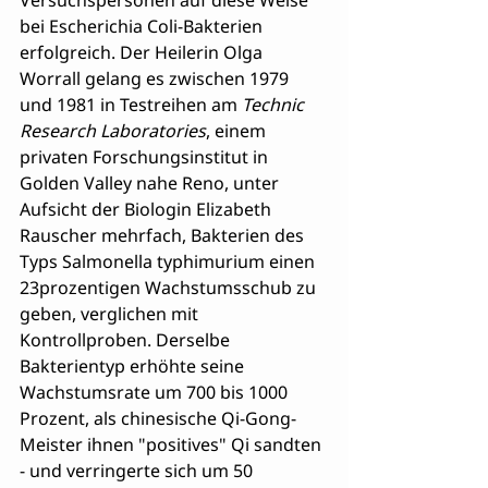
Versuchspersonen auf diese Weise 
bei Escherichia Coli-Bakterien 
erfolgreich. Der Heilerin Olga 
Worrall gelang es zwischen 1979 
und 1981 in Testreihen am 
Technic 
Research Laboratories
, einem 
privaten Forschungsinstitut in 
Golden Valley nahe Reno, unter 
Aufsicht der Biologin Elizabeth 
Rauscher mehrfach, Bakterien des 
Typs Salmonella typhimurium einen 
23prozentigen Wachstumsschub zu 
geben, verglichen mit 
Kontrollproben. Derselbe 
Bakterientyp erhöhte seine 
Wachstumsrate um 700 bis 1000 
Prozent, als chinesische Qi-Gong-
Meister ihnen "positives" Qi sandten 
- und verringerte sich um 50 