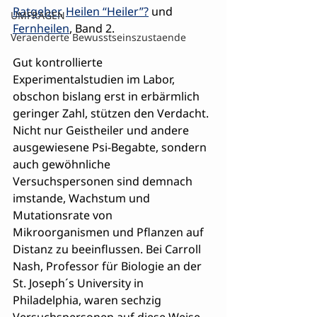
Ratgeber
, 
Heilen “Heiler”?
 und 
UMFRAGEN
Fernheilen
, Band 2.
Veraenderte Bewusstseinszustaende
Gut kontrollierte 
Experimentalstudien im Labor, 
obschon bislang erst in erbärmlich 
geringer Zahl, stützen den Verdacht. 
Nicht nur Geistheiler und andere 
ausgewiesene Psi-Begabte, sondern 
auch gewöhnliche 
Versuchspersonen sind demnach 
imstande, Wachstum und 
Mutationsrate von 
Mikroorganismen und Pflanzen auf 
Distanz zu beeinflussen. Bei Carroll 
Nash, Professor für Biologie an der 
St. Joseph´s University in 
Philadelphia, waren sechzig 