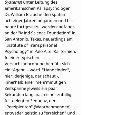
Systems
) unter Leitung des 
amerikanischen Parapsychologen 
Dr. William Braud in den späten 
achtziger Jahren begannen und bis 
heute fortgesetzt   werden: anfangs 
an der "Mind Science Foundation" in 
San Antonio, Texas, neuerdings am 
"Institute of Transpersonal 
Psychology" in Palo Alto, Kalifornien. 
In einer typischen 
Versuchsanordnung bemüht sich 
ein "Agent" - wörtl. "Handelnder", 
hier: derjenige, der schaut -, 
innerhalb einer mehrminütigen 
Zeitspanne jeweils ein paar 
Sekunden lang, nach einer zufällig 
festgelegten Sequenz, den 
"Perzipienten" (Wahrnehmenden) 
entweder geistig zu "erreichen" und 