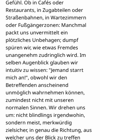
Gefühl. Ob in Cafés oder 
Restaurants, in Zugabteilen oder 
Straßenbahnen, in Wartezimmern 
oder Fußgängerzonen: Manchmal 
packt uns unvermittelt ein 
plötzliches Unbehagen; dumpf 
spüren wir, wie etwas Fremdes 
unangenehm zudringlich wird. Im 
selben Augenblick glauben wir 
intuitiv zu wissen: "Jemand starrt 
mich an!", obwohl wir den 
Betreffenden anscheinend 
unmöglich wahrnehmen können, 
zumindest nicht mit unseren 
normalen Sinnen. Wir drehen uns 
um: nicht blindlings irgendwohin, 
sondern meist, merkwürdig 
zielsicher, in genau die Richtung, aus 
welcher uns der Blick zu treffen 