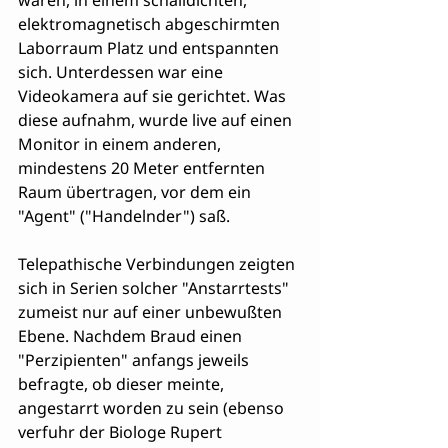
waren, in einem schalldichten, 
elektromagnetisch abgeschirmten 
Laborraum Platz und entspannten 
sich. Unterdessen war eine 
Videokamera auf sie gerichtet. Was 
diese aufnahm, wurde live auf einen 
Monitor in einem anderen, 
mindestens 20 Meter entfernten 
Raum übertragen, vor dem ein 
"Agent" ("Handelnder") saß.
Telepathische Verbindungen zeigten 
sich in Serien solcher "Anstarrtests" 
zumeist nur auf einer unbewußten 
Ebene. Nachdem Braud einen 
"Perzipienten" anfangs jeweils 
befragte, ob dieser meinte, 
angestarrt worden zu sein (ebenso 
verfuhr der Biologe Rupert 