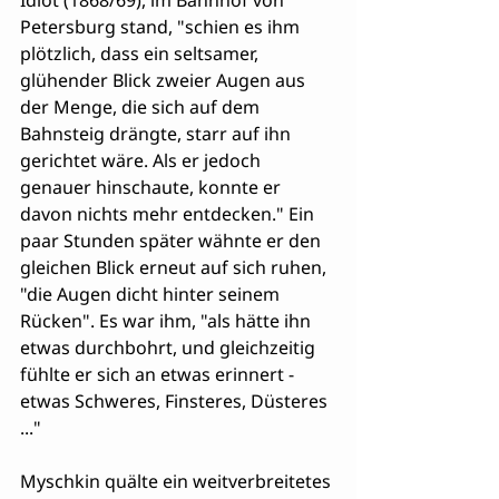
Idiot (1868/69), im Bahnhof von 
Petersburg stand, "schien es ihm 
plötzlich, dass ein seltsamer, 
glühender Blick zweier Augen aus 
der Menge, die sich auf dem 
Bahnsteig drängte, starr auf ihn 
gerichtet wäre. Als er jedoch 
genauer hinschaute, konnte er 
davon nichts mehr entdecken." Ein 
paar Stunden später wähnte er den 
gleichen Blick erneut auf sich ruhen, 
"die Augen dicht hinter seinem 
Rücken". Es war ihm, "als hätte ihn 
etwas durchbohrt, und gleichzeitig 
fühlte er sich an etwas erinnert - 
etwas Schweres, Finsteres, Düsteres 
..."
Myschkin quälte ein weitverbreitetes 