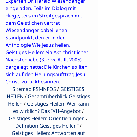
Experten Dr. Harald Wiesendanger 
eingeladen. Teils im Dialog mit 
Fliege, teils im Streitgespräch mit 
dem Geistlichen vertrat 
Wiesendanger dabei jenen 
Standpunkt, den er in der 
Anthologie 
Wie Jesus heilen. 
Geistiges Heilen: ein Akt christlicher 
Nächstenliebe 
(3. erw. Aufl. 2005) 
dargelegt hatte: Die Kirchen sollten 
sich auf den Heilungsaufttrag Jesu 
Christi zurückbesinnen.
Sitemap PSI-INFOS
 / 
GEISTIGES 
HEILEN
 / 
Gesamtüberblick Geistiges 
Heilen
 / 
Geistiges Heilen: Wer kann 
es wirklich? Das IVH-Angebot
 / 
Geistiges Heilen: Orientierungen
 / 
Definition Geistiges Heilen“
 / 
Geistiges Heilen: Antworten auf 