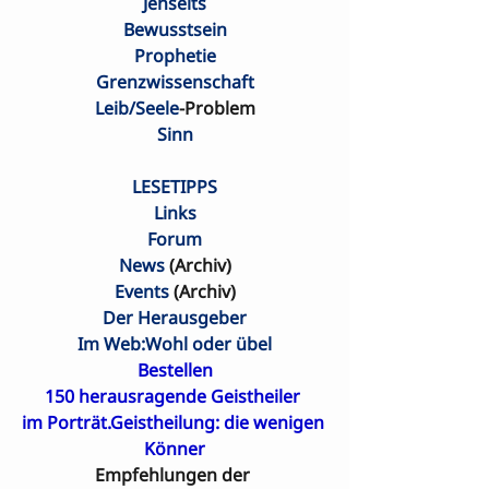
Jenseits
Bewusstsein
Prophetie
Grenzwissenschaft
Leib/Seele
-Problem
Sinn
LESETIPPS
Links
Forum
News
 (Archiv)
Events
 (Archiv)
Der Herausgeber
Im Web:Wohl oder übel
Bestellen
150 herausragende Geistheiler 

im Porträt.Geistheilung: die wenigen 
Könner
Empfehlungen der 