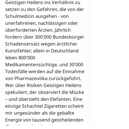
Geistigen Heilens ins Verhältnis zu 
setzen zu den Gefahren, die von der 
Schulmedizin ausgehen - von 
unerfahrenen, nachlässigen oder 
überforderten Ärzten. Jährlich 
fordern über 300'000 Bundesbürger 
Schadensersatz wegen ärztlicher 
Kunstfehler; allein in Deutschland 
leben 800'000 
Medikamentensüchtige, und 30'000 
Todesfälle werden auf die Einnahme 
von Pharmazeutika zurückgeführt. 
Wer über Risiken Geistigen Heilens 
spekuliert, der observiert die Mücke 
– und übersieht den Elefanten. Eine 
einzige Schachtel Zigaretten scheint 
mir ungesünder als die geballte 
Energie von tausend geistheilenden 
Charakterschweinen.