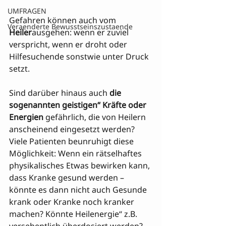
UMFRAGEN
Gefahren können auch vom 
Veraenderte Bewusstseinszustaende
Heiler
ausgehen: wenn er zuviel 
verspricht, wenn er droht oder 
Hilfesuchende sonstwie unter Druck 
setzt.
Sind darüber hinaus auch 
die 
sogenannten geistigen“ Kräfte oder 
Energien
 gefährlich, die von Heilern 
anscheinend eingesetzt werden? 
Viele Patienten beunruhigt diese 
Möglichkeit: Wenn ein rätselhaftes 
physikalisches Etwas bewirken kann, 
dass Kranke gesund werden – 
könnte es dann nicht auch Gesunde 
krank oder Kranke noch kranker 
machen? Könnte Heilenergie“ z.B. 