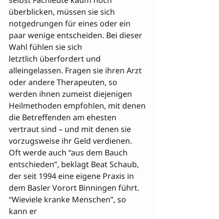
selbst Fachleute kaum noch 
überblicken, müssen sie sich 
notgedrungen für eines oder ein 
paar wenige entscheiden. Bei dieser 
Wahl fühlen sie sich 

letztlich überfordert und 
alleingelassen. Fragen sie ihren Arzt 
oder andere Therapeuten, so 
werden ihnen zumeist diejenigen 
Heilmethoden empfohlen, mit denen 
die Betreffenden am ehesten 
vertraut sind – und mit denen sie 
vorzugsweise ihr Geld verdienen. 
Oft werde auch “aus dem Bauch 
entschieden”, beklagt Beat Schaub, 
der seit 1994 eine eigene Praxis in 
dem Basler Vorort Binningen führt. 
“Wieviele kranke Menschen”, so 
kann er 
