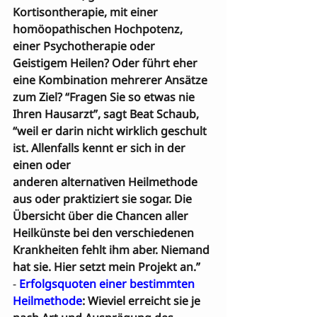
Kortisontherapie, mit einer 
homöopathischen Hochpotenz, 
einer Psychotherapie oder 
Geistigem Heilen? Oder führt eher 
eine Kombination mehrerer Ansätze 
zum Ziel? “Fragen Sie so etwas nie 
Ihren Hausarzt”, sagt Beat Schaub, 
“weil er darin nicht wirklich geschult 
ist. Allenfalls kennt er sich in der 
einen oder 

anderen alternativen Heilmethode 
aus oder praktiziert sie sogar. Die 
Übersicht über die Chancen aller 
Heilkünste bei den verschiedenen 
Krankheiten fehlt ihm aber. Niemand 
hat sie. Hier setzt mein Projekt an.”
- 
Erfolgsquoten einer bestimmten 
Heilmethode
: Wieviel erreicht sie je 