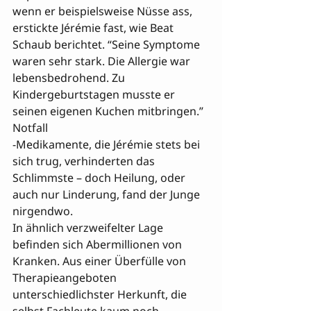
wenn er beispielsweise Nüsse ass, 
erstickte Jérémie fast, wie Beat 
Schaub berichtet. “Seine Symptome 
waren sehr stark. Die Allergie war 
lebensbedrohend. Zu 
Kindergeburtstagen musste er 
seinen eigenen Kuchen mitbringen.” 
Notfall

-Medikamente, die Jérémie stets bei 
sich trug, verhinderten das 
Schlimmste – doch Heilung, oder 
auch nur Linderung, fand der Junge 
nirgendwo.
In ähnlich verzweifelter Lage 
befinden sich Abermillionen von 
Kranken. Aus einer Überfülle von 
Therapieangeboten 
unterschiedlichster Herkunft, die 