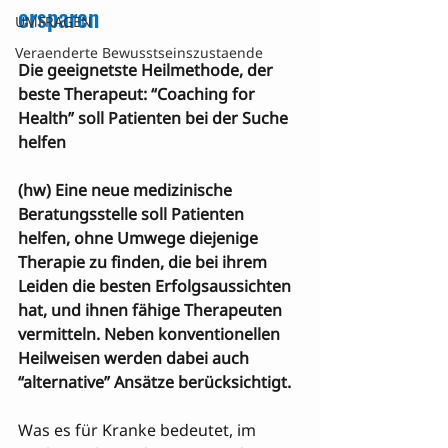
ersparen
UMFRAGEN
Veraenderte Bewusstseinszustaende
Die geeignetste Heilmethode, der 
beste Therapeut: “Coaching for 
Health” soll Patienten bei der Suche 
helfen
(hw) Eine neue medizinische 
Beratungsstelle soll Patienten 
helfen, ohne Umwege diejenige 
Therapie zu finden, die bei ihrem 
Leiden die besten Erfolgsaussichten 
hat, und ihnen fähige Therapeuten 
vermitteln. Neben konventionellen 
Heilweisen werden dabei auch 
“alternative” Ansätze berücksichtigt.
Was es für Kranke bedeutet, im 