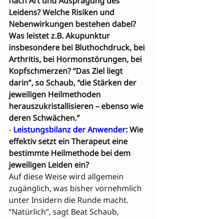
nach Art und Ausprägung des 
Leidens? Welche Risiken und 
Nebenwirkungen bestehen dabei? 
Was leistet z.B. Akupunktur 

insbesondere bei Bluthochdruck, bei 
Arthritis, bei Hormonstörungen, bei 
Kopfschmerzen? “Das Ziel liegt 
darin”, so Schaub, “die Stärken der 
jeweiligen Heilmethoden 
herauszukristallisieren – ebenso wie 
deren Schwächen.”
- 
Leistungsbilanz der Anwender
: Wie 
effektiv setzt ein Therapeut eine 
bestimmte Heilmethode bei dem 
jeweiligen Leiden ein?
Auf diese Weise wird allgemein 
zugänglich, was bisher vornehmlich 
unter Insidern die Runde macht. 
“Natürlich”, sagt Beat Schaub, 