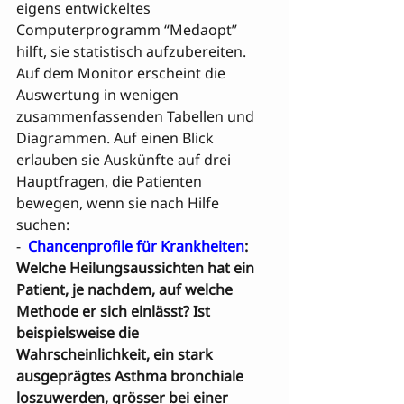
eigens entwickeltes 
Computerprogramm “Medaopt” 
hilft, sie statistisch aufzubereiten. 
Auf dem Monitor erscheint die 
Auswertung in wenigen 
zusammenfassenden Tabellen und 
Diagrammen. Auf einen Blick 
erlauben sie Auskünfte auf drei 
Hauptfragen, die Patienten 
bewegen, wenn sie nach Hilfe 
suchen:
-  
Chancenprofile für Krankheiten
: 
Welche Heilungsaussichten hat ein 

Patient, je nachdem, auf welche 
Methode er sich einlässt? Ist 
beispielsweise die 
Wahrscheinlichkeit, ein stark 
ausgeprägtes Asthma bronchiale 
loszuwerden, grösser bei einer 