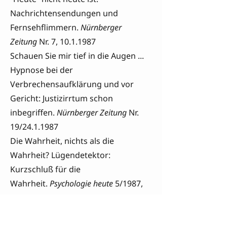
Nachrichtensendungen und
Fernsehflimmern.
Nürnberger
Zeitung
Nr. 7,
10.1.1987
Schauen Sie mir tief in die Augen ...
Hypnose bei der
Verbrechensaufklärung und vor
Gericht: Justizirrtum schon
inbegriffen.
Nürnberger Zeitung
Nr.
19/24.1.1987
Die Wahrheit, nichts als die
Wahrheit? Lügendetektor:
Kurzschluß für die
Wahrheit.
Psychologie heute
5/1987,
30-37
Graphologie - Schicksal in der
Tinte.
Psychologie heute
6/1987, 20-27