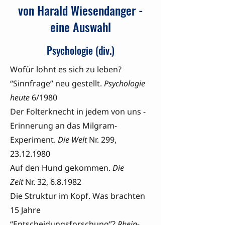
von Harald Wiesendanger -
eine Auswahl
Psychologie (div.)
Wofür lohnt es sich zu leben?
“Sinnfrage” neu gestellt.
Psychologie
heute
6/1980
Der Folterknecht in jedem von uns -
Erinnerung an das Milgram-
Experiment.
Die Welt
Nr. 299,
23.12.1980
Auf den Hund gekommen.
Die
Zeit
Nr. 32, 6.8.1982
Die Struktur im Kopf. Was brachten
15 Jahre
“Entscheidungsforschung”?
Rhein-