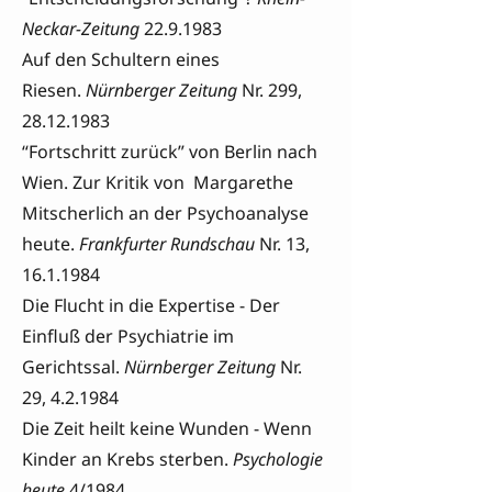
Neckar-Zeitung
22.9.1983
Auf den Schultern eines
Riesen.
Nürnberger Zeitung
Nr. 299,
28.12.1983
“Fortschritt zurück” von Berlin nach
Wien. Zur Kritik von Margarethe
Mitscherlich an der Psychoanalyse
heute.
Frankfurter Rundschau
Nr. 13,
16.1.1984
Die Flucht in die Expertise - Der
Einfluß der Psychiatrie im
Gerichtssal.
Nürnberger Zeitung
Nr.
29, 4.2.1984
Die Zeit heilt keine Wunden - Wenn
Kinder an Krebs sterben.
Psychologie
heute
4/1984