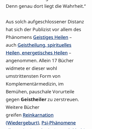
Denn genau dort liegt die Wahrheit.“
Aus solch aufgeschlossener Distanz
hat sich der Publizist vor allem des
Phänomens
Geistiges Heilen
–
auch
Geistheilung, spirituelles
Heilen, energetisches Heilen
–
angenommen. Allein 17 Bücher
widmete er dieser wohl
umstrittensten Form von
Komplementärmedizin, im
Bemühen, pauschale Vorurteile
gegen
Geistheiler
zu zerstreuen.
Weitere Bücher
greifen
Reinkarnation
(Wiedergeburt)
,
Psi-Phänomene