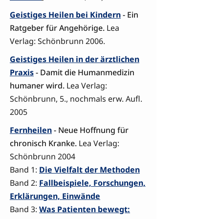
Geistiges Heilen bei Kindern
- Ein
Ratgeber für Angehörige.
Lea
Verlag: Schönbrunn 2006.
Geistiges Heilen in der ärztlichen
Praxis
- Damit die Humanmedizin
humaner wird.
Lea Verlag:
Schönbrunn, 5., nochmals erw. Aufl.
2005
Fernheilen
- Neue Hoffnung für
chronisch Kranke.
Lea Verlag:
Schönbrunn 2004
Band 1:
Die Vielfalt der Methoden
Band 2:
Fallbeispiele, Forschungen,
Erklärungen, Einwände
Band 3:
Was Patienten bewegt: