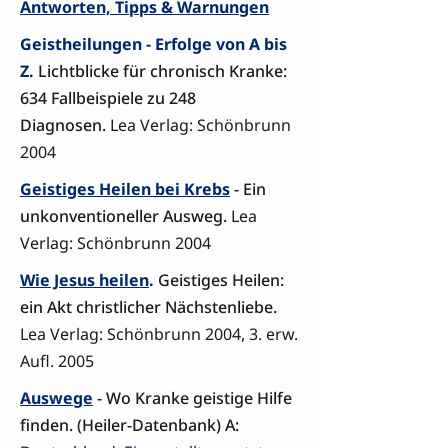
Antworten, Tipps & Warnungen
Geistheilungen - Erfolge von A bis
Z.
Lichtblicke für chronisch Kranke:
634 Fallbeispiele zu 248
Diagnosen.
Lea Verlag: Schönbrunn
2004
Geistiges Heilen bei Krebs
- Ein
unkonventioneller Ausweg.
Lea
Verlag: Schönbrunn 2004
Wie Jesus heilen
.
Geistiges Heilen:
ein Akt christlicher Nächstenliebe.
Lea Verlag: Schönbrunn 2004, 3. erw.
Aufl. 2005
Auswege
- Wo Kranke geistige Hilfe
finden. (Heiler-Datenbank) A: