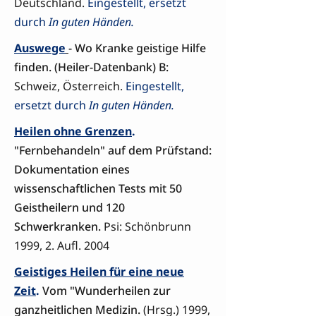
Deutschland.
Eingestellt, ersetzt
durch
In guten Händen.
Auswege
- Wo Kranke geistige Hilfe
finden. (Heiler-Datenbank) B:
Schweiz, Österreich.
Eingestellt,
ersetzt durch
In guten Händen.
Heilen ohne Grenzen
.
"Fernbehandeln" auf dem Prüfstand:
Dokumentation eines
wissenschaftlichen Tests mit 50
Geistheilern und 120
Schwerkranken.
Psi: Schönbrunn
1999, 2. Aufl. 2004
Geistiges Heilen für eine neue
Zeit
.
Vom "Wunderheilen zur
ganzheitlichen Medizin.
(Hrsg.) 1999,