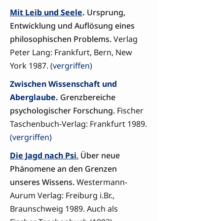
Mit Leib und Seele
.
Ursprung,
Entwicklung und Auflösung eines
philosophischen Problems.
Verlag
Peter Lang: Frankfurt, Bern, New
York 1987.
(vergriffen)
Zwischen Wissenschaft und
Aberglaube.
Grenzbereiche
psychologischer Forschung.
Fischer
Taschenbuch-Verlag: Frankfurt 1989.
(vergriffen)
Die Jagd nach Psi
.
Über neue
Phänomene an den Grenzen
unseres Wissens.
Westermann-
Aurum Verlag: Freiburg i.Br.,
Braunschweig 1989. Auch als