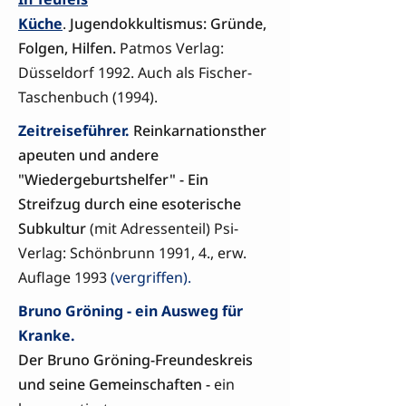
Küche
.
Jugendokkultismus: Gründe,
Folgen, Hilfen.
Patmos Verlag:
Düsseldorf 1992. Auch als Fischer-
Taschenbuch (1994).
Zeitreiseführer.
Reinkarnationsther
apeuten und andere
"Wiedergeburtshelfer" - Ein
Streifzug durch eine esoterische
Subkultur
(mit Adressenteil) Psi-
Verlag: Schönbrunn 1991, 4., erw.
Auflage 1993
(vergriffen).
Bruno Gröning - ein Ausweg für
Kranke.
Der Bruno Gröning-Freundeskreis
und seine Gemeinschaften -
ein