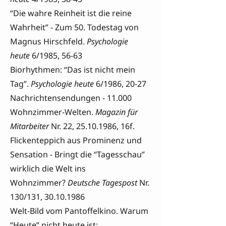
“Die wahre Reinheit ist die reine
Wahrheit” - Zum 50. Todestag von
Magnus Hirschfeld.
Psychologie
heute
6/1985, 56-63
Biorhythmen: “Das ist nicht mein
Tag”.
Psychologie heute
6/1986, 20-27
Nachrichtensendungen - 11.000
Wohnzimmer-Welten.
Magazin für
Mitarbeiter
Nr. 22,
25.10.1986
, 16f.
Flickenteppich aus Prominenz und
Sensation - Bringt die “Tagesschau”
wirklich die Welt ins
Wohnzimmer?
Deutsche Tagespost
Nr.
130/131,
30.10.1986
Welt-Bild vom Pantoffelkino. Warum
“Heute” nicht heute ist: