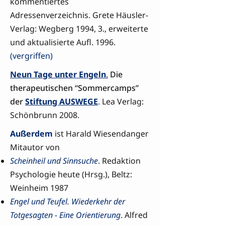
kommentiertes
Adressenverzeichnis. Grete Häusler-
Verlag: Wegberg 1994, 3., erweiterte
und aktualisierte Aufl. 1996.
(vergriffen)
Neun Tage unter Engeln
.
Die
therapeutischen “Sommercamps”
der
Stiftung AUSWEGE
. Lea Verlag:
Schönbrunn 2008.
Außerdem
ist Harald Wiesendanger
Mitautor von
Scheinheil und Sinnsuche
. Redaktion
Psychologie heute (Hrsg.), Beltz:
Weinheim 1987
Engel und Teufel. Wiederkehr der
Totgesagten - Eine Orientierung
. Alfred