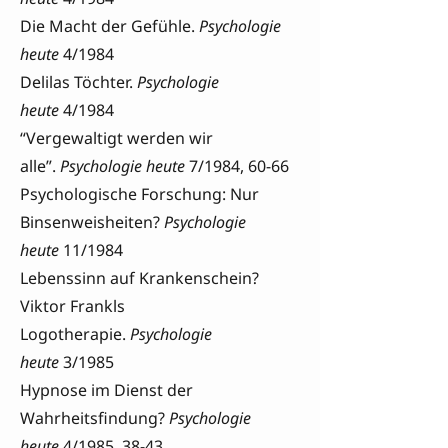
Die Macht der Gefühle.
Psychologie
heute
4/1984
Delilas Töchter.
Psychologie
heute
4/1984
“Vergewaltigt werden wir
alle”.
Psychologie heute
7/1984, 60-66
Psychologische Forschung: Nur
Binsenweisheiten?
Psychologie
heute
11/1984
Lebenssinn auf Krankenschein?
Viktor Frankls
Logotherapie.
Psychologie
heute
3/1985
Hypnose im Dienst der
Wahrheitsfindung?
Psychologie
heute
4/1985, 38-43