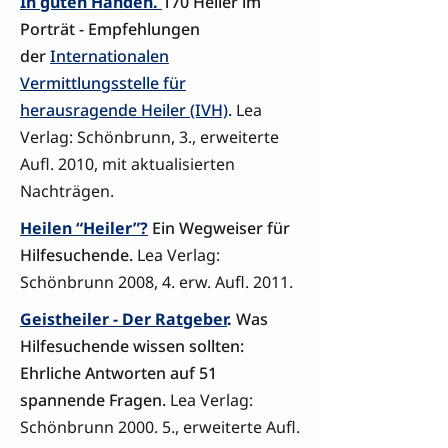
In guten Händen.
170 Heiler im
Porträt - Empfehlungen
der
Internationalen
Vermittlungsstelle für
herausragende Heiler (IVH)
.
Lea
Verlag: Schönbrunn, 3., erweiterte
Aufl. 2010, mit aktualisierten
Nachträgen.
Heilen “Heiler”?
Ein Wegweiser für
Hilfesuchende.
Lea Verlag:
Schönbrunn 2008, 4. erw. Aufl. 2011.
Geistheiler - Der Ratgeber
.
Was
Hilfesuchende wissen sollten:
Ehrliche Antworten auf 51
spannende Fragen.
Lea Verlag:
Schönbrunn 2000. 5., erweiterte Aufl.