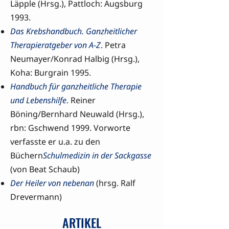
Läpple (Hrsg.), Pattloch: Augsburg
1993.
Das Krebshandbuch. Ganzheitlicher
Therapieratgeber von A-Z
. Petra
Neumayer/Konrad Halbig (Hrsg.),
Koha: Burgrain 1995.
Handbuch für ganzheitliche Therapie
und Lebenshilfe
. Reiner
Böning/Bernhard Neuwald (Hrsg.),
rbn: Gschwend 1999.
Vorworte
verfasste er u.a. zu den
Büchern
Schulmedizin in der Sackgasse
(von Beat Schaub)
Der Heiler von nebenan
(hrsg. Ralf
Drevermann)
ARTIKEL