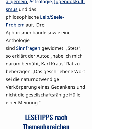
allgemein
,
Astrologie,
Jugendokkulti
smus
und das
philosophische
Leib/Seele-
Problem
auf. Drei
Aphorismenbände sowie eine
Anthologie
sind
Sinnfragen
gewidmet. „Stets“,
so erklärt der Autor, „habe ich mich
darum bemüht, Karl Kraus´ Rat zu
beherzigen: ‚Das geschriebene Wort
sei die naturnotwendige
Verkörperung eines Gedankens und
nicht die gesellschaftsfähige Hülle
einer Meinung.’“
LESETIPPS nach
Themenbereichen