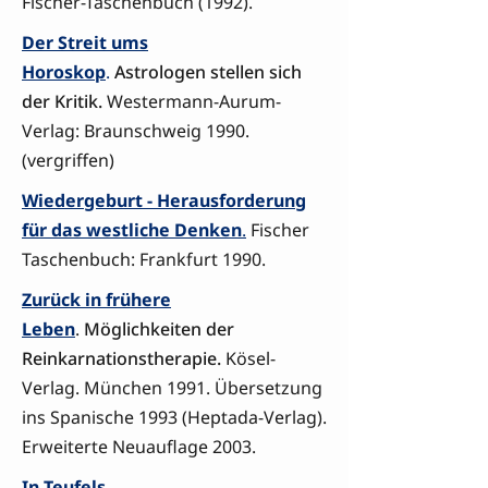
Fischer-Taschenbuch (1992).
Der Streit ums
Horoskop
.
Astrologen stellen sich
der Kritik.
Westermann-Aurum-
Verlag: Braunschweig 1990.
(vergriffen)
Wiedergeburt - Herausforderung
für das westliche Denken
.
Fischer
Taschenbuch: Frankfurt 1990.
Zurück in frühere
Leben
.
Möglichkeiten der
Reinkarnationstherapie.
Kösel-
Verlag. München 1991. Übersetzung
ins Spanische 1993 (Heptada-Verlag).
Erweiterte Neuauflage 2003.
In Teufels