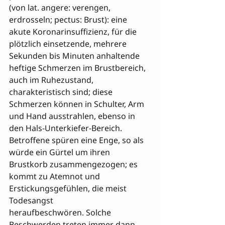
(von lat. angere: verengen, 
erdrosseln; pectus: Brust): eine 
akute Koronarinsuffizienz, für die 
plötzlich einsetzende, mehrere 
Sekunden bis Minuten anhaltende 
heftige Schmerzen im Brustbereich, 
auch im Ruhezustand, 
charakteristisch sind; diese 
Schmerzen können in Schulter, Arm 
und Hand ausstrahlen, ebenso in 
den Hals-Unterkiefer-Bereich. 
Betroffene spüren eine Enge, so als 
würde ein Gürtel um ihren 
Brustkorb zusammengezogen; es 
kommt zu Atemnot und 
Erstickungsgefühlen, die meist 
Todesangst 

heraufbeschwören. Solche 
Beschwerden treten immer dann 