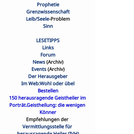
Prophetie
Grenzwissenschaft
Leib/Seele
-Problem
Sinn
LESETIPPS
Links
Forum
News
 (Archiv)
Events
 (Archiv)
Der Herausgeber
Im Web:Wohl oder übel
Bestellen
150 herausragende Geistheiler im 
Porträt.Geistheilung: die wenigen 
Könner
Empfehlungen der 
Vermittlungsstelle für 
herausragende Heiler (IVH)