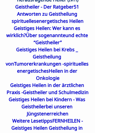
Geistheiler - Der Ratgeber51 
Antworten zu Geistheilung 
spirituellesenergetisches Heilen
Geistiges Heilen: Wer kann es 
wirklich?Über sogenannteund echte 
“Geistheiler”
Geistiges Heilen bei Krebs _ 
Geistheilung 
vonTumorerkrankungen -spirituelles 
energetischesHeilen in der 

Onkologie
Geistiges Heilen in der ärztlichen 
Praxis -Geistheiler und Schulmedizin
Geistiges Heilen bei Kindern - Was 
Geistheilerbei unseren 
Jüngstenerreichen
Weitere Lesetipps
FERNHEILEN -
Geistiges Heilen Geistheilung in 