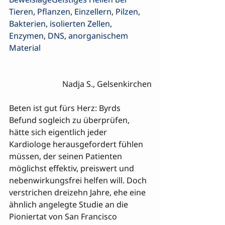
Tieren
, 
Pflanzen
, 
Einzellern
, 
Pilzen
, 
Bakterien
, 
isolierten Zellen
, 
Enzymen
, 
DNS
, 
anorganischem 
Material
Nadja S., Gelsenkirchen
Beten ist gut fürs Herz: Byrds 
Befund sogleich zu überprüfen, 
hätte sich eigentlich jeder 
Kardiologe herausgefordert fühlen 
müssen, der seinen Patienten 
möglichst effektiv, preiswert und 
nebenwirkungsfrei helfen will. Doch 
verstrichen dreizehn Jahre, ehe eine 
ähnlich angelegte Studie an die 
Pioniertat von San Francisco 