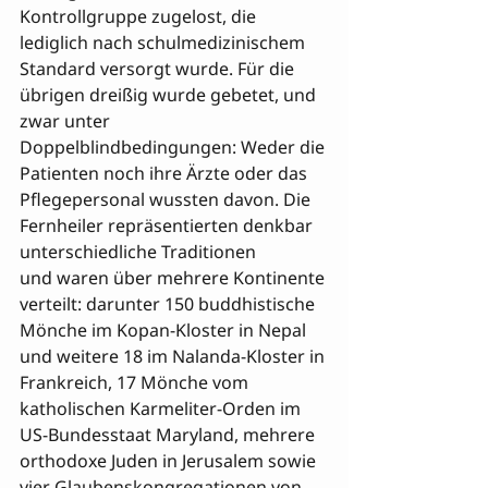
Kontrollgruppe zugelost, die 
lediglich nach schulmedizinischem 
Standard versorgt wurde. Für die 
übrigen dreißig wurde gebetet, und 
zwar unter 
Doppelblindbedingungen: Weder die 
Patienten noch ihre Ärzte oder das 
Pflegepersonal wussten davon. Die 
Fernheiler repräsentierten denkbar 
unterschiedliche Traditionen 

und waren über mehrere Kontinente 
verteilt: darunter 150 buddhistische 
Mönche im Kopan-Kloster in Nepal 
und weitere 18 im Nalanda-Kloster in 
Frankreich, 17 Mönche vom 
katholischen Karmeliter-Orden im 
US-Bundesstaat Maryland, mehrere 
orthodoxe Juden in Jerusalem sowie 
vier Glaubenskongregationen von 