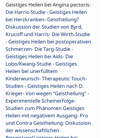
Geistiges Heilen bei Angina pectoris- 
Die Harris-Studie - Geistiges Heilen 
bei Herzkranken
- 
Geistheilung? 
Diskussion der Studien von Byrd, 
Krucoff und Harris
- 
Die Wirth-Studie 
- Geistiges Heilen bei postoperativen 
Schmerzen
- 
Die Targ-Studie - 
Geistiges Heilen bei Aids
- 
Die 
Lobo/Kwang-Studie - Geistiges 
Heilen bei unerfülltem 
Kinderwunsch
- 
Therapeutic Touch-
Studien - Geistiges Heilen nach D. 
Krieger
- 
Von wegen “Geistheilung” - 
Experimentelle Scheinerfolge
- 
Studien zum Phänomen Geistiges 
Heilen mit negativem Ausgang
- 
Pro 
und Contra Geistheilung: Diskussion 
der wissenschaftlichen 
Beweislage
Geistiges Heilen bei 