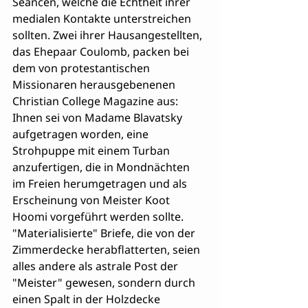
Séancen, welche die Echtheit ihrer 
medialen Kontakte unterstreichen 
sollten. Zwei ihrer Hausangestellten, 
das Ehepaar Coulomb, packen bei 
dem von protestantischen 
Missionaren herausgebenenen 
Christian College Magazine aus: 
Ihnen sei von Madame Blavatsky 
aufgetragen worden, eine 
Strohpuppe mit einem Turban 
anzufertigen, die in Mondnächten 
im Freien herumgetragen und als 
Erscheinung von Meister Koot 
Hoomi vorgeführt werden sollte. 
"Materialisierte" Briefe, die von der 
Zimmerdecke herabflatterten, seien 
alles andere als astrale Post der 
"Meister" gewesen, sondern durch 
einen Spalt in der Holzdecke 