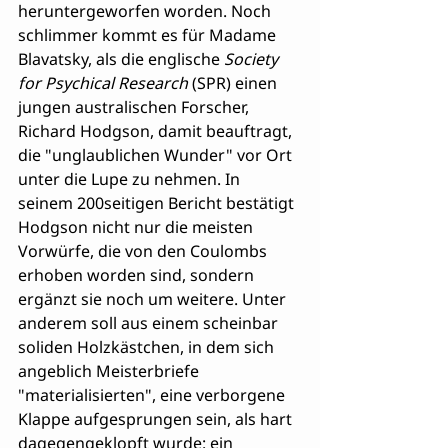
heruntergeworfen worden. Noch 
schlimmer kommt es für Madame 
Blavatsky, als die englische 
Society 
for Psychical Research
 (SPR) einen 
jungen australischen Forscher, 
Richard Hodgson, damit beauftragt, 
die "unglaublichen Wunder" vor Ort 
unter die Lupe zu nehmen. In 
seinem 200seitigen Bericht bestätigt 
Hodgson nicht nur die meisten 
Vorwürfe, die von den Coulombs 
erhoben worden sind, sondern 
ergänzt sie noch um weitere. Unter 
anderem soll aus einem scheinbar 
soliden Holzkästchen, in dem sich 
angeblich Meisterbriefe 
"materialisierten", eine verborgene 
Klappe aufgesprungen sein, als hart 
dagegengeklopft wurde: ein 