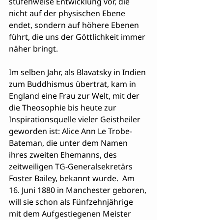
stufenweise Entwicklung vor, die 
nicht auf der physischen Ebene 
endet, sondern auf höhere Ebenen 
führt, die uns der Göttlichkeit immer 
näher bringt.
Im selben Jahr, als Blavatsky in Indien 
zum Buddhismus übertrat, kam in 
England eine Frau zur Welt, mit der 
die Theosophie bis heute zur 
Inspirationsquelle vieler Geistheiler 
geworden ist: Alice Ann Le Trobe-
Bateman, die unter dem Namen 
ihres zweiten Ehemanns, des 
zeitweiligen TG-Generalsekretärs 
Foster Bailey, bekannt wurde.  Am 
16. Juni 1880 in Manchester geboren, 
will sie schon als Fünfzehnjährige 
mit dem Aufgestiegenen Meister 