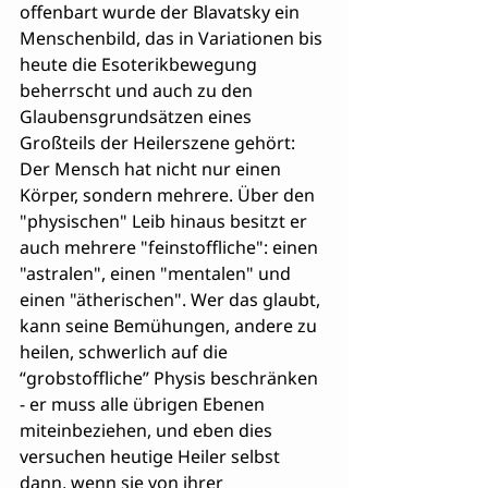
offenbart wurde der Blavatsky ein 
Menschenbild, das in Variationen bis 
heute die Esoterikbewegung 
beherrscht und auch zu den 
Glaubensgrundsätzen eines 
Großteils der Heilerszene gehört: 
Der Mensch hat nicht nur einen 
Körper, sondern mehrere. Über den 
"physischen" Leib hinaus besitzt er 
auch mehrere "feinstoffliche": einen 
"astralen", einen "mentalen" und 
einen "ätherischen". Wer das glaubt, 
kann seine Bemühungen, andere zu 
heilen, schwerlich auf die 
“grobstoffliche” Physis beschränken 
- er muss alle übrigen Ebenen 
miteinbeziehen, und eben dies 
versuchen heutige Heiler selbst 
dann, wenn sie von ihrer 