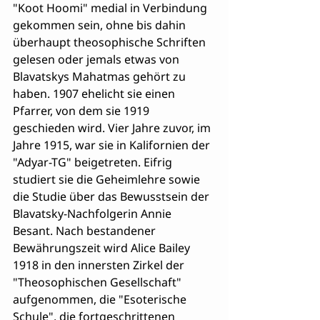
"Koot Hoomi" medial in Verbindung 
gekommen sein, ohne bis dahin 
überhaupt theosophische Schriften 
gelesen oder jemals etwas von 
Blavatskys Mahatmas gehört zu 
haben. 1907 ehelicht sie einen 
Pfarrer, von dem sie 1919 
geschieden wird. Vier Jahre zuvor, im 
Jahre 1915, war sie in Kalifornien der 
"Adyar-TG" beigetreten. Eifrig 
studiert sie die Geheimlehre sowie 
die Studie über das Bewusstsein der 
Blavatsky-Nachfolgerin Annie 
Besant. Nach bestandener 
Bewährungszeit wird Alice Bailey 
1918 in den innersten Zirkel der 
"Theosophischen Gesellschaft" 
aufgenommen, die "Esoterische 
Schule", die fortgeschrittenen 