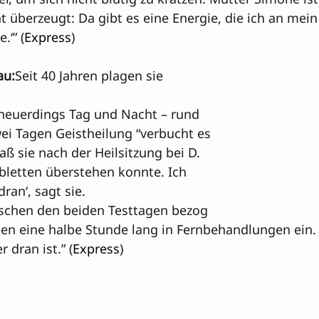
überzeugt: Da gibt es eine Energie, die ich an mein 
‘” (
Express
)
au:
Seit 40 Jahren plagen sie 
 neuerdings Tag und Nacht – rund 
ei Tagen Geistheilung “verbucht es 
daß sie nach der Heilsitzung bei D. 
letten überstehen konnte. Ich 
dran‘, sagt sie.
schen den beiden Testtagen bezog 
ten eine halbe Stunde lang in Fernbehandlungen ein. V
 dran ist.” (
Express
)