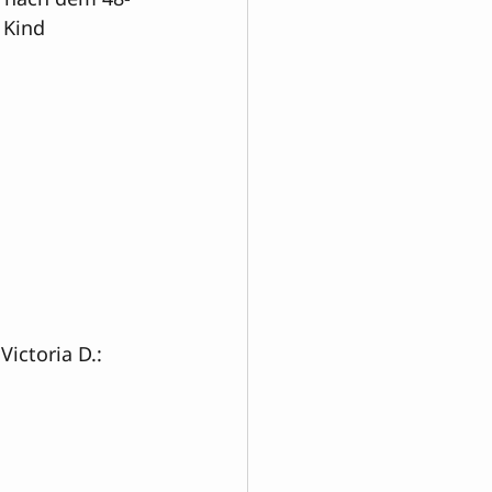
Kind 

ictoria D.: 