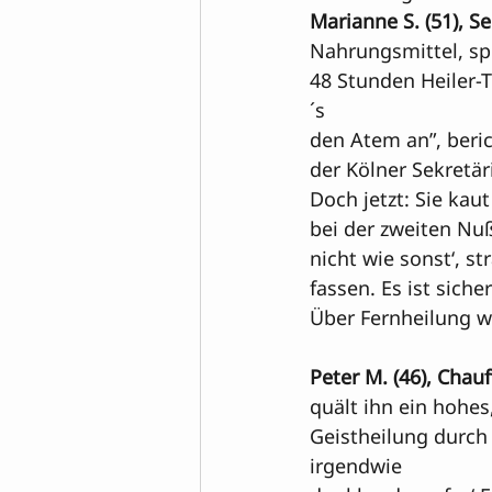
Marianne S. (51), Se
Nahrungsmittel, spe
48 Stunden Heiler-T
´s 
den Atem an”, beric
der Kölner Sekretä
Doch jetzt: Sie kaut
bei der zweiten Nuß
nicht wie sonst‘, s
fassen. Es ist sich
Über Fernheilung w
Peter M. (46), Chauf
quält ihn ein hohes
Geistheilung durch D
irgendwie 