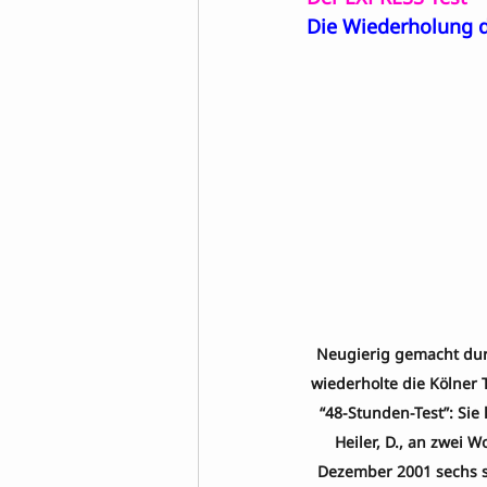
Die Wiederholung de
Neugierig gemacht durc
wiederholte die Kölner
“48-Stunden-Test”: Sie 
Heiler, D., an zwei
Dezember 2001 sechs s