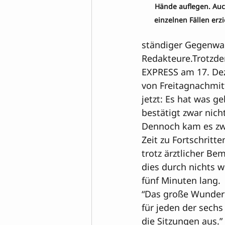
Hände auflegen. Auc
einzelnen Fällen erzi
ständiger Gegenwar
Redakteure.Trotzdem
EXPRESS am 17. Dez
von Freitagnachmit
jetzt: Es hat was ge
bestätigt zwar nich
Dennoch kam es zwei
Zeit zu Fortschritte
trotz ärztlicher Be
dies durch nichts w
fünf Minuten lang.
“Das große Wunder 
für jeden der sechs
die Sitzungen aus.”