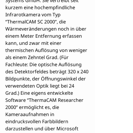
Systems GmbH. Sie vertreibt seit 
kurzem eine hochempfindliche 
Infrarotkamera vom Typ 
“ThermalCAM SC 2000”, die 
Wärmeveränderungen noch in über 
einem Meter Entfernung erfassen 
kann, und zwar mit einer 
thermischen Auflösung von weniger 
als einem Zehntel Grad. (Für 
Fachleute: Die optische Auflösung 
des Detektorfeldes beträgt 320 x 240 
Bildpunkte, der Öffnungswinkel der 
verwendeten Optik liegt bei 24 
Grad.) Eine eigens entwickelte 
Software “ThermaCAM Researcher 
2000” ermöglicht es, die 
Kameraaufnahmen in 
eindrucksvollen Farbbildern 
darzustellen und über Microsoft 