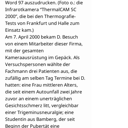
Word 97 auszudrucken. (Foto o.: die 
Infrarotkamera “ThermalCAM SC 
2000”, die bei den Thermografie-
Tests von Frankfurt und Halle zum 
Einsatz kam.)
Am 7. April 2000 bekam D. Besuch 
von einem Mitarbeiter dieser Firma, 
mit der gesamten 
Kameraausrüstung im Gepäck. Als 
Versuchspersonen wählte der 
Fachmann drei Patienten aus, die 
zufällig am selben Tag Termine bei D. 
hatten: eine Frau mittleren Alters, 
die seit einem Autounfall zwei Jahre 
zuvor an einem unerträglichen 
Gesichtsschmerz litt, vergleichbar 
einer Trigeminusneuralgie; eine 
Studentin aus Bamberg, der seit 
Beginn der Pubertät eine 