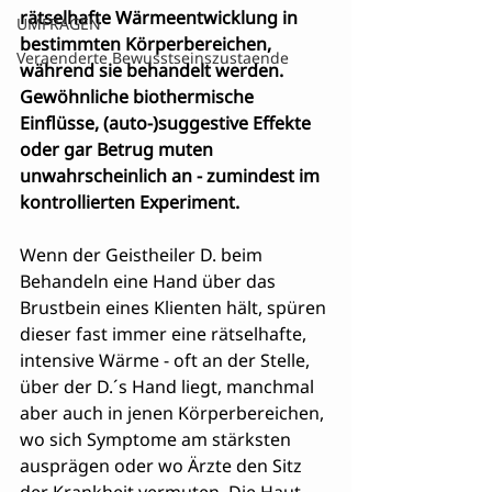
rätselhafte Wärmeentwicklung in 
UMFRAGEN
bestimmten Körperbereichen, 
Veraenderte Bewusstseinszustaende
während sie behandelt werden. 
Gewöhnliche biothermische 
Einflüsse, (auto-)suggestive Effekte 
oder gar Betrug muten 
unwahrscheinlich an - zumindest im 
kontrollierten Experiment.
Wenn der Geistheiler D. beim 
Behandeln eine Hand über das 
Brustbein eines Klienten hält, spüren 
dieser fast immer eine rätselhafte, 
intensive Wärme - oft an der Stelle, 
über der D.´s Hand liegt, manchmal 
aber auch in jenen Körperbereichen, 
wo sich Symptome am stärksten 
ausprägen oder wo Ärzte den Sitz 