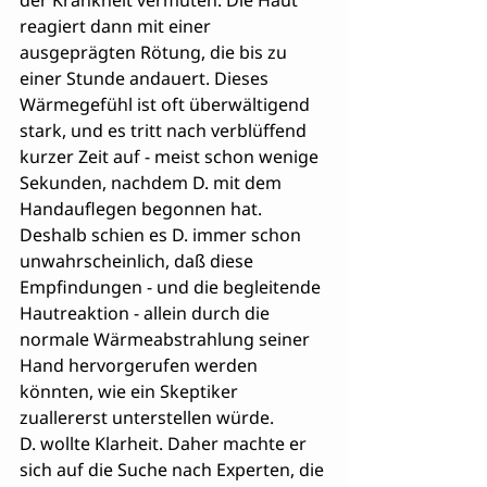
der Krankheit vermuten. Die Haut 
reagiert dann mit einer 
ausgeprägten Rötung, die bis zu 
einer Stunde andauert. Dieses 
Wärmegefühl ist oft überwältigend 
stark, und es tritt nach verblüffend 
kurzer Zeit auf - meist schon wenige 
Sekunden, nachdem D. mit dem 
Handauflegen begonnen hat. 
Deshalb schien es D. immer schon 
unwahrscheinlich, daß diese 
Empfindungen - und die begleitende 
Hautreaktion - allein durch die 
normale Wärmeabstrahlung seiner 
Hand hervorgerufen werden 
könnten, wie ein Skeptiker 
zuallererst unterstellen würde.
D. wollte Klarheit. Daher machte er 
sich auf die Suche nach Experten, die 