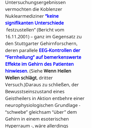
Untersuchungsergebnissen 
vermochten die Koblenzer 
Nuklearmediziner 
“keine 
signifikanten Unterschiede
 festzustellen” (Bericht vom 
16.11.2001) – ganz im Gegensatz zu 
den Stuttgarter Gehirnforschern, 
deren parallele 
EEG-Kontrollen der 
“Fernheilung” auf bemerkenswerte 
Effekte im Gehirn des Patienten 
hinwiesen
. (Siehe 
Wenn Heilen 
Wellen schlägt
, dritter 
Versuch.)Daraus zu schließen, der 
Bewusstseinszustand eines 
Geistheilers in Aktion entbehre einer 
neurophysiologischen Grundlage - 
“schwebe” gleichsam “über” dem 
Gehirn in einem esoterischen 
Hyperraum -, wäre allerdings 