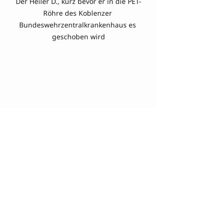
Der Heiler D., kurz bevor er in die PET-
Röhre des Koblenzer 
Bundeswehrzentralkrankenhaus es 
geschoben wird