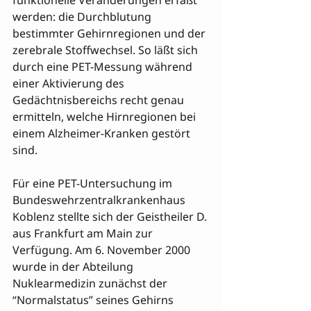
funktionelle Veränderungen erfaßt 
werden: die Durchblutung 
bestimmter Gehirnregionen und der 
zerebrale Stoffwechsel. So läßt sich 
durch eine PET-Messung während 
einer Aktivierung des 
Gedächtnisbereichs recht genau 
ermitteln, welche Hirnregionen bei 
einem Alzheimer-Kranken gestört 
sind.
Für eine PET-Untersuchung im 
Bundeswehrzentralkrankenhaus 
Koblenz stellte sich der Geistheiler D. 
aus Frankfurt am Main zur 
Verfügung. Am 6. November 2000 
wurde in der Abteilung 
Nuklearmedizin zunächst der 
“Normalstatus” seines Gehirns 
