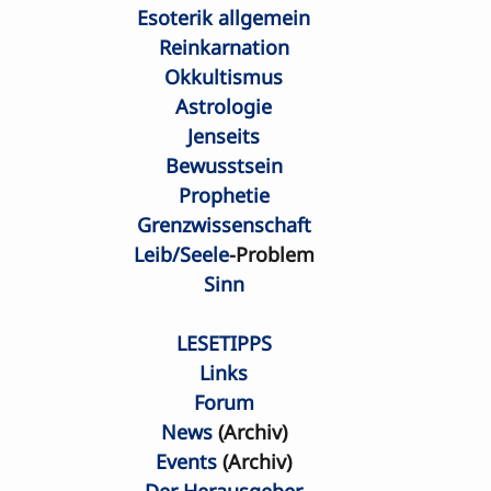
Esoterik allgemein
Reinkarnation
Okkultismus
Astrologie
Jenseits
Bewusstsein
Prophetie
Grenzwissenschaft
Leib/Seele
-Problem
Sinn
LESETIPPS
Links
Forum
News
 (Archiv)
Events
 (Archiv)