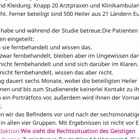
d Kleidung. Knapp 20 Arztpraxen und Klinikambulan
ht. Ferner beteiligt sind 500 Heiler aus 21 Ländern Eu
 habe und während der Studie betreue.
Die Patienten 
n eingeteilt:

sie fernbehandelt und wissen das.

zwar fernbehandelt, bleiben aber im Ungewissen darü
nicht fernbehandelt und sind sich darüber im Klaren.

nicht fernbehandelt, wissen das aber nicht.

 dauert sechs Monate, wobei die beteiligten Heiler i
nnen und bis zum Studienende keinerlei Kontakt zu i
ch ein Porträtfoto vor, außerdem wird ihnen der Vorn
n wir das Befindens vor und nach der sechsmonatig
 allen vier Gruppen. Mit Ergebnissen ist nicht vor 
daktion:
Wie sieht die Rechtssituation des Geistigen 
