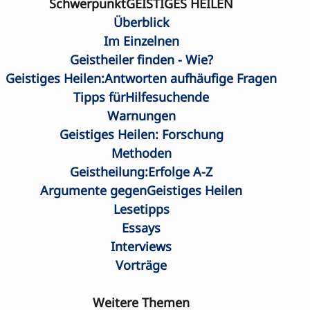
SchwerpunktGEISTIGES HEILEN
Überblick
Im Einzelnen
Geistheiler finden - Wie?
Geistiges Heilen:Antworten aufhäufige Fragen
Tipps fürHilfesuchende
Warnungen
Geistiges Heilen: Forschung
Methoden
Geistheilung:Erfolge A-Z
Argumente gegenGeistiges Heilen
Lesetipps
Essays
Interviews
Vorträge
Weitere Themen