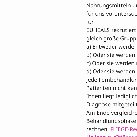
Nahrungsmitteln un
für uns voruntersuc
für 

EUHEALS rekrutiert
gleich große Gruppe
a) Entweder werden 
b) Oder sie werden 
c) Oder sie werden 
d) Oder sie werden 
Jede Fernbehandlung
Patienten nicht ke
Ihnen liegt ledigli
Am Ende vergleiche
Behandlungsphase in
rechnen. 
FLIEGE-Re