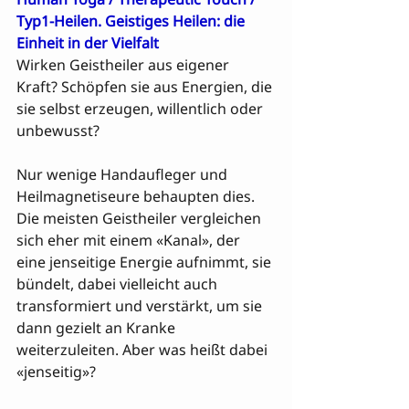
Typ1-Heilen
. 
Geistiges Heilen: die 
Einheit in der Vielfalt
Wirken Geistheiler aus eigener 
Kraft? Schöpfen sie aus Energien, die 
sie selbst erzeugen, willentlich oder 
unbewusst?

Nur wenige Handaufleger und 
Heilmagnetiseure behaupten dies. 
Die meisten Geistheiler vergleichen 

sich eher mit einem «Kanal», der 
eine jenseitige Energie aufnimmt, sie 
bündelt, dabei vielleicht auch 
transformiert und verstärkt, um sie 
dann gezielt an Kranke 
weiterzuleiten. Aber was heißt dabei 
«jenseitig»?
