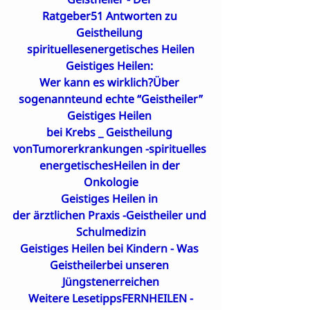
Ratgeber51 Antworten zu 
Geistheilung 
spirituellesenergetisches Heilen
Geistiges Heilen: 

Wer kann es wirklich?Über 
sogenannteund echte “Geistheiler”
Geistiges Heilen 

bei Krebs _ Geistheilung 
vonTumorerkrankungen -spirituelles 
energetischesHeilen in der 
Onkologie
Geistiges Heilen in 

der ärztlichen Praxis -Geistheiler und 
Schulmedizin
Geistiges Heilen bei Kindern - Was 
Geistheilerbei unseren 
Jüngstenerreichen
Weitere Lesetipps
FERNHEILEN -