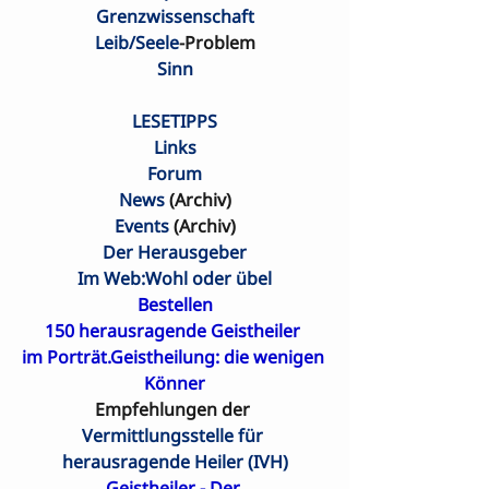
Grenzwissenschaft
Leib/Seele
-Problem
Sinn
LESETIPPS
Links
Forum
News
 (Archiv)
Events
 (Archiv)
Der Herausgeber
Im Web:Wohl oder übel
Bestellen
150 herausragende Geistheiler 

im Porträt.Geistheilung: die wenigen 
Könner
Empfehlungen der 
Vermittlungsstelle für 
herausragende Heiler (IVH)
Geistheiler - Der 
