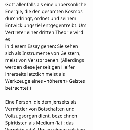
Gott allenfalls als eine unpersönliche 
Energie, die den gesamten Kosmos 
durchdringt, ordnet und seinem 
Entwicklungsziel entgegentreibt. Um 
Vertreter einer dritten Theorie wird 
es 

in diesem Essay gehen: Sie sehen 
sich als Instrumente von Geistern, 
meist von Verstorbenen. (Allerdings 
werden diese jenseitigen Helfer 
ihrerseits letztlich meist als 
Werkzeuge eines «höheren» Geistes 
betrachtet.)

Eine Person, die dem Jenseits als 
Vermittler von Botschaften und 
Vollzugsorgan dient, bezeichnen 
Spiritisten als Medium (lat.: das 
Vermittelnde). Um zu einem solchen 