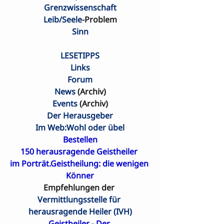
Grenzwissenschaft
Leib/Seele
-Problem
Sinn
LESETIPPS
Links
Forum
News
 (Archiv)
Events
 (Archiv)
Der Herausgeber
Im Web:Wohl oder übel
Bestellen
150 herausragende Geistheiler 

im Porträt.Geistheilung: die wenigen 
Könner
Empfehlungen der 
Vermittlungsstelle für 
herausragende Heiler (IVH)
Geistheiler - Der 
