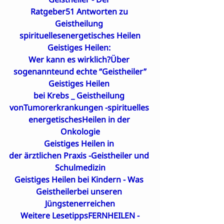
Ratgeber51 Antworten zu 
Geistheilung 
spirituellesenergetisches Heilen
Geistiges Heilen: 

Wer kann es wirklich?Über 
sogenannteund echte “Geistheiler”
Geistiges Heilen 

bei Krebs _ Geistheilung 
vonTumorerkrankungen -spirituelles 
energetischesHeilen in der 
Onkologie
Geistiges Heilen in 

der ärztlichen Praxis -Geistheiler und 
Schulmedizin
Geistiges Heilen bei Kindern - Was 
Geistheilerbei unseren 
Jüngstenerreichen
Weitere Lesetipps
FERNHEILEN -