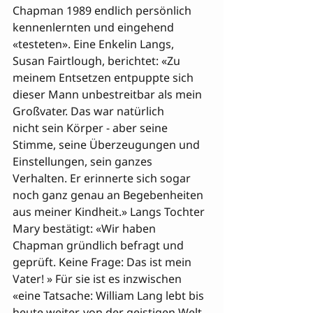
Chapman 1989 endlich persönlich 
kennenlernten und eingehend 
«testeten». Eine Enkelin Langs, 
Susan Fairtlough, berichtet: «Zu 
meinem Entsetzen entpuppte sich 
dieser Mann unbestreitbar als mein 
Großvater. Das war natürlich 

nicht sein Körper - aber seine 
Stimme, seine Überzeugungen und 
Einstellungen, sein ganzes 
Verhalten. Er erinnerte sich sogar 
noch ganz genau an Begebenheiten 
aus meiner Kindheit.» Langs Tochter 
Mary bestätigt: «Wir haben 
Chapman gründlich befragt und 
geprüft. Keine Frage: Das ist mein 
Vater! » Für sie ist es inzwischen 
«eine Tatsache: William Lang lebt bis 
heute weiter, von der geistigen Welt 