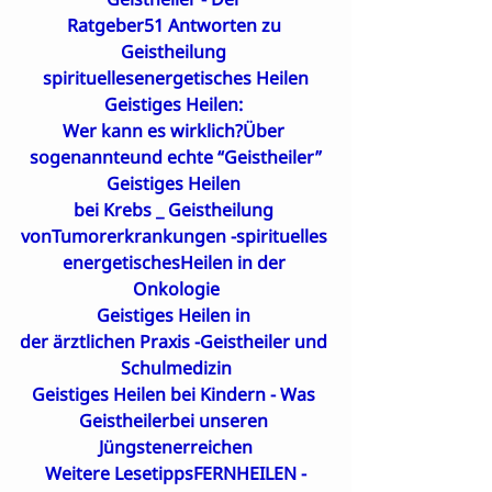
Ratgeber51 Antworten zu 
Geistheilung 
spirituellesenergetisches Heilen
Geistiges Heilen: 

Wer kann es wirklich?Über 
sogenannteund echte “Geistheiler”
Geistiges Heilen 

bei Krebs _ Geistheilung 
vonTumorerkrankungen -spirituelles 
energetischesHeilen in der 
Onkologie
Geistiges Heilen in 

der ärztlichen Praxis -Geistheiler und 
Schulmedizin
Geistiges Heilen bei Kindern - Was 
Geistheilerbei unseren 
Jüngstenerreichen
Weitere Lesetipps
FERNHEILEN -