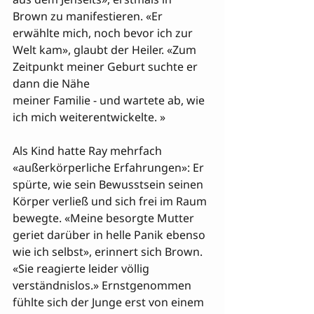
Brown zu manifestieren. «Er 
erwählte mich, noch bevor ich zur 
Welt kam», glaubt der Heiler. «Zum 
Zeitpunkt meiner Geburt suchte er 
dann die Nähe 

meiner Familie - und wartete ab, wie 
ich mich weiterentwickelte. »

Als Kind hatte Ray mehrfach 
«außerkörperliche Erfahrungen»: Er 
spürte, wie sein Bewusstsein seinen 
Körper verließ und sich frei im Raum 
bewegte. «Meine besorgte Mutter 
geriet darüber in helle Panik ebenso 
wie ich selbst», erinnert sich Brown. 
«Sie reagierte leider völlig 
verständnislos.» Ernstgenommen 
fühlte sich der Junge erst von einem 