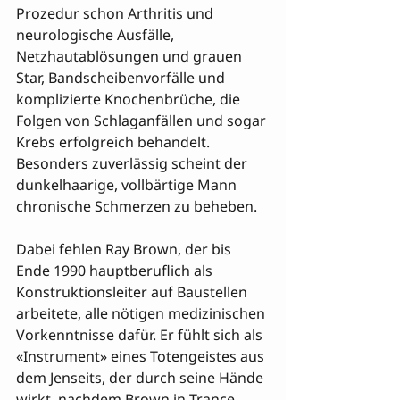
Prozedur schon Arthritis und 
neurologische Ausfälle, 
Netzhautablösungen und grauen 
Star, Bandscheibenvorfälle und 
komplizierte Knochenbrüche, die 
Folgen von Schlaganfällen und sogar 
Krebs erfolgreich behandelt. 
Besonders zuverlässig scheint der 
dunkelhaarige, vollbärtige Mann 
chronische Schmerzen zu beheben.

Dabei fehlen Ray Brown, der bis 
Ende 1990 hauptberuflich als 
Konstruktionsleiter auf Baustellen 
arbeitete, alle nötigen medizinischen 
Vorkenntnisse dafür. Er fühlt sich als 

«Instrument» eines Totengeistes aus 
dem Jenseits, der durch seine Hände 
wirkt, nachdem Brown in Trance 