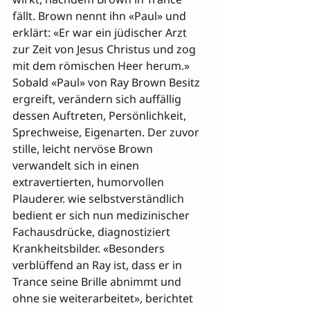
fällt. Brown nennt ihn «Paul» und 
erklärt: «Er war ein jüdischer Arzt 
zur Zeit von Jesus Christus und zog 
mit dem römischen Heer herum.» 
Sobald «Paul» von Ray Brown Besitz 
ergreift, verändern sich auffällig 
dessen Auftreten, Persönlichkeit, 
Sprechweise, Eigenarten. Der zuvor 
stille, leicht nervöse Brown 
verwandelt sich in einen 
extravertierten, humorvollen 
Plauderer. wie selbstverständlich 

bedient er sich nun medizinischer 
Fachausdrücke, diagnostiziert 
Krankheitsbilder. «Besonders 
verblüffend an Ray ist, dass er in 
Trance seine Brille abnimmt und 
ohne sie weiterarbeitet», berichtet 