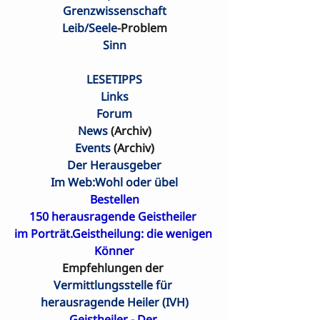
Grenzwissenschaft
Leib/Seele
-Problem
Sinn
LESETIPPS
Links
Forum
News
 (Archiv)
Events
 (Archiv)
Der Herausgeber
Im Web:Wohl oder übel
Bestellen
150 herausragende Geistheiler 

im Porträt.Geistheilung: die wenigen 
Könner
Empfehlungen der 
Vermittlungsstelle für 
herausragende Heiler (IVH)
Geistheiler - Der 
