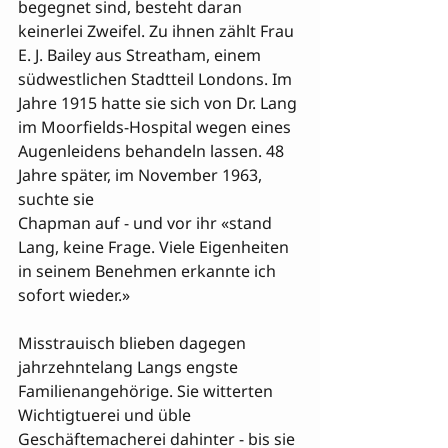
begegnet sind, besteht daran 
keinerlei Zweifel. Zu ihnen zählt Frau 
E. J. Bailey aus Streatham, einem 
südwestlichen Stadtteil Londons. Im 
Jahre 1915 hatte sie sich von Dr. Lang 
im Moorfields-Hospital wegen eines 
Augenleidens behandeln lassen. 48 
Jahre später, im November 1963, 
suchte sie 

Chapman auf - und vor ihr «stand 
Lang, keine Frage. Viele Eigenheiten 
in seinem Benehmen erkannte ich 
sofort wieder.»

Misstrauisch blieben dagegen 
jahrzehntelang Langs engste 
Familienangehörige. Sie witterten 
Wichtigtuerei und üble 
Geschäftemacherei dahinter - bis sie 