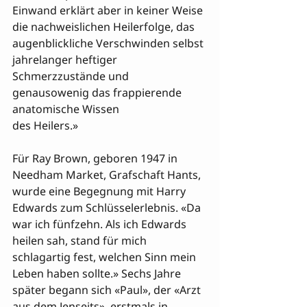
Einwand erklärt aber in keiner Weise 
die nachweislichen Heilerfolge, das 
augenblickliche Verschwinden selbst 
jahrelanger heftiger 
Schmerzzustände und 
genausowenig das frappierende 
anatomische Wissen 

des Heilers.»

Für Ray Brown, geboren 1947 in 
Needham Market, Grafschaft Hants, 
wurde eine Begegnung mit Harry 
Edwards zum Schlüsselerlebnis. «Da 
war ich fünfzehn. Als ich Edwards 
heilen sah, stand für mich 
schlagartig fest, welchen Sinn mein 
Leben haben sollte.» Sechs Jahre 
später begann sich «Paul», der «Arzt 
aus dem Jenseits», erstmals in 