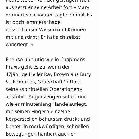
aus setzt er seine Arbeit fort.» Mary 
erinnert sich: «Vater sagte einmal: Es 
ist doch jammerschade, 

dass all unser Wissen und Können 
mit uns stirbt.’ Er hat sich selbst 
widerlegt. »

Ebenso unblutig wie in Chapmans 
Praxis geht es zu, wenn der 
47jährige Heiler Ray Brown aus Bury 
St. Edmunds, Grafschaft Suffolk, 
seine «spirituellen Operationen» 
ausführt. Augenzeugen sehen nur, 
wie er minutenlang Hände auflegt, 
mit seinen Fingern einzelne 
Körperstellen behutsam drückt und 
knetet. In merkwürdigen, schnellen 
Bewegungen hantiert auch er 