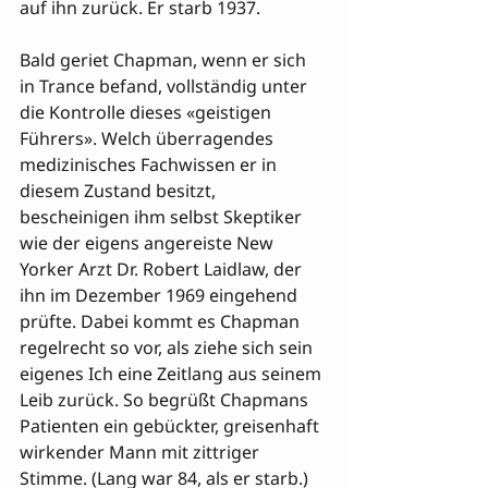
auf ihn zurück. Er starb 1937.

Bald geriet Chapman, wenn er sich 
in Trance befand, vollständig unter 
die Kontrolle dieses «geistigen 
Führers». Welch überragendes 
medizinisches Fachwissen er in 
diesem Zustand besitzt, 
bescheinigen ihm selbst Skeptiker 
wie der eigens angereiste New 
Yorker Arzt Dr. Robert Laidlaw, der 
ihn im Dezember 1969 eingehend 
prüfte. Dabei kommt es Chapman 

regelrecht so vor, als ziehe sich sein 
eigenes Ich eine Zeitlang aus seinem 
Leib zurück. So begrüßt Chapmans 
Patienten ein gebückter, greisenhaft 
wirkender Mann mit zittriger 
Stimme. (Lang war 84, als er starb.) 