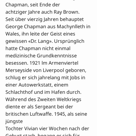
Chapman, seit Ende der 

achtziger Jahre auch Ray Brown.

Seit über vierzig Jahren behauptet 
George Chapman aus Machynlleth in 
Wales, ihn leite der Geist eines 
gewissen «Dr. Lang». Ursprünglich 
hatte Chapman nicht einmal 
medizinische Grundkenntnisse 
besessen. 1921 lm Armenviertel 
Merseyside von Liverpool geboren, 
schlug er sich jahrelang mit Jobs in 
einer Autowerkstatt, einem 
Schlachthof und im Hafen durch. 
Während des Zweiten Weltkriegs 
diente er als Sergeant bei der 
britischen Luftwaffe. 1945, als seine 
jüngste 

Tochter Vivian vier Wochen nach der 
Geburt starb, begann er sich für 