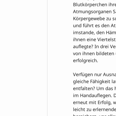
Blutkörperchen ihre
Atmungsorganen Sau
Körpergewebe zu sc
und führt es den A
imstande, den Hämo
ihnen eine Viertels
auflegte? In drei 
von ihnen bildeten 
erfolgreich.

Verfügen nur Ausna
gleiche Fähigkeit l
entfalten? Um das 
im Handauflegen. D
erneut mit Erfolg, 
leicht zu erlernen