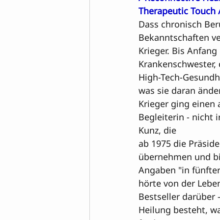
Therapeutic Touch
 
Dass chronisch Ber
Bekanntschaften ver
Krieger. Bis Anfang
Krankenschwester, 
High-Tech-Gesundhei
was sie daran ände
Krieger ging einen 
Begleiterin - nicht
Kunz, die 

ab 1975 die Präsid
übernehmen und bis
Angaben "in fünfter
hörte von der Leben
Bestseller darüber 
Heilung besteht, wa