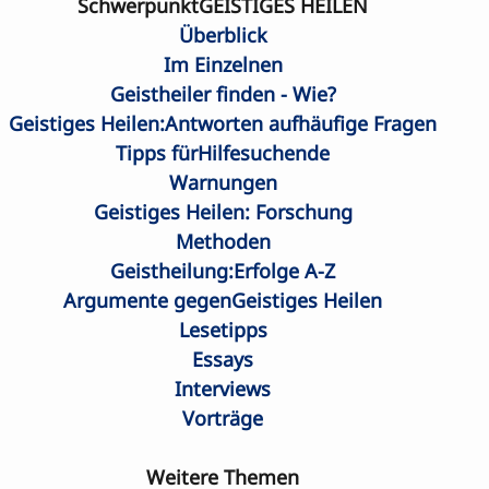
SchwerpunktGEISTIGES HEILEN
Überblick
Im Einzelnen
Geistheiler finden - Wie?
Geistiges Heilen:Antworten aufhäufige Fragen
Tipps fürHilfesuchende
Warnungen
Geistiges Heilen: Forschung
Methoden
Geistheilung:Erfolge A-Z
Argumente gegenGeistiges Heilen
Lesetipps
Essays
Interviews
Vorträge
Weitere Themen