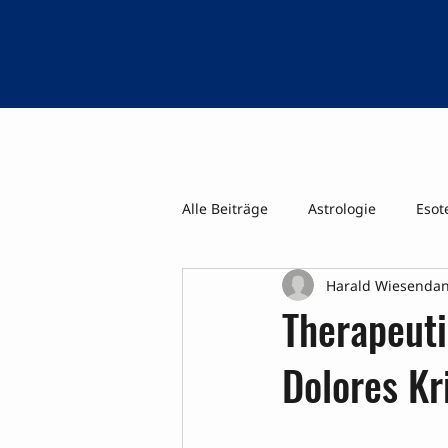
Alle Beiträge
Astrologie
Esot
Harald Wiesenda
Psi-Tage WK Geistiges Heilen ua
Therapeuti
Dolores Kr