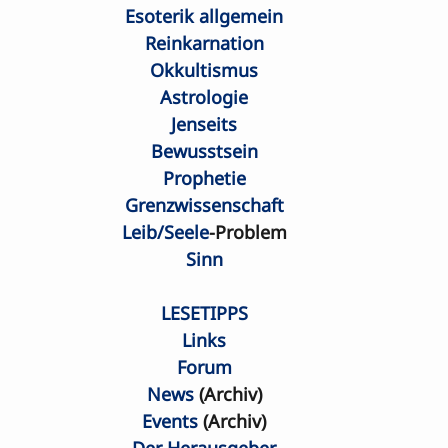
Esoterik allgemein
Reinkarnation
Okkultismus
Astrologie
Jenseits
Bewusstsein
Prophetie
Grenzwissenschaft
Leib/Seele
-Problem
Sinn
LESETIPPS
Links
Forum
News
 (Archiv)
Events
 (Archiv)