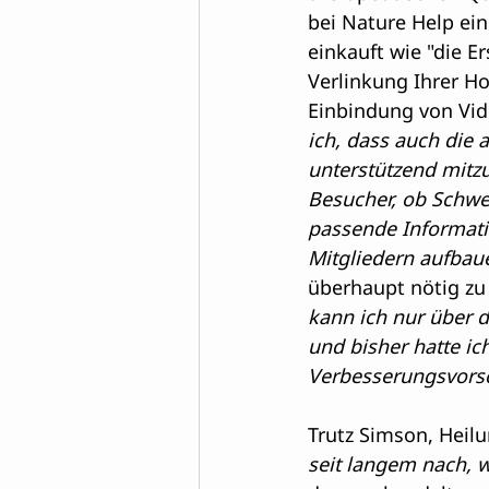
bei Nature Help ein
einkauft wie "die E
Verlinkung Ihrer H
Einbindung von Vide
ich, dass auch die 
unterstützend mitzu
Besucher, ob Schwer
passende Informati
Mitgliedern aufbaue
überhaupt nötig zu 
kann ich nur über 
und bisher hatte ic
Verbesserungsvorsc
Trutz Simson, Heil
seit langem nach, 