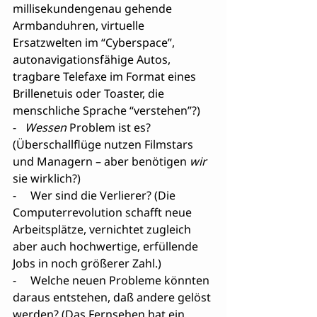
millisekundengenau gehende 
Armbanduhren, virtuelle 
Ersatzwelten im “Cyberspace”, 
autonavigationsfähige Autos, 
tragbare Telefaxe im Format eines 
Brillenetuis oder Toaster, die 
menschliche Sprache “verstehen”?)
-   
Wessen 
Problem ist es? 
(Überschallflüge nutzen Filmstars 
und Managern – aber benötigen 
wir
sie wirklich?)
-     Wer sind die Verlierer? (Die 
Computerrevolution schafft neue 
Arbeitsplätze, vernichtet zugleich 
aber auch hochwertige, erfüllende 
Jobs in noch größerer Zahl.)
-     Welche neuen Probleme könnten 
daraus entstehen, daß andere gelöst 
werden? (Das Fernsehen hat ein 