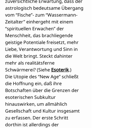
zuversichtliche Erwartung, dass der 
astrologisch bedeutsame Übergang 
vom “Fische”- zum “Wassermann-
Zeitalter” einhergeht mit einem 
“spirituellen Erwachen” der 
Menschheit, das brachliegende 
geistige Potentiale freisetzt, mehr 
Liebe, Verantwortung und Sinn in 
die Welt bringt. Steckt dahinter 
mehr als realitätsferne 
Schwärmerei? (Siehe 
Esoterik
.)
Die Utopie des “New Age” schließt 
die Hoffnung ein, daß ihre 
Botschaften über die Grenzen der 
esoterischen Subkultur 
hinauswirken, um allmählich 
Gesellschaft und Kultur insgesamt 
zu erfassen. Der erste Schritt 
dorthin ist allerdings der 