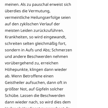
meinen. Als zu pauschal erweist sich
überdies die Vermutung,
vermeintliche Heilungserfolge seien
auf den zyklischen Verlauf der
meisten Leiden zurückzuführen.
Krankheiten, so wird eingewandt,
schreiten selten gleichmäßig fort,
sondern in Aufs und Abs; Schmerzen
und andere Beschwerden nehmen
vorübergehend zu, erreichen
Höhepunkte, klingen dann wieder
ab. Wenn Betroffene einen
Geistheiler aufsuchen, dann oft in
größter Not, auf Gipfeln solcher
Schübe. Lassen die Beschwerden
dann wieder nach, so wird dies dem