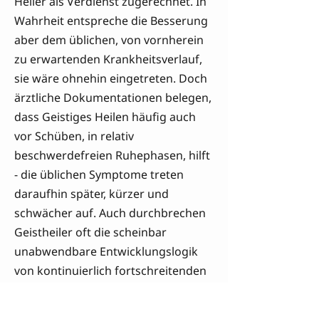
Heiler als Verdienst zugerechnet. In
Wahrheit entspreche die Besserung
aber dem üblichen, von vornherein
zu erwartenden Krankheitsverlauf,
sie wäre ohnehin eingetreten. Doch
ärztliche Dokumentationen belegen,
dass Geistiges Heilen häufig auch
vor Schüben, in relativ
beschwerdefreien Ruhephasen, hilft
- die üblichen Symptome treten
daraufhin später, kürzer und
schwächer auf. Auch durchbrechen
Geistheiler oft die scheinbar
unabwendbare Entwicklungslogik
von kontinuierlich fortschreitenden
Erkrankungen, etwa bei
degenerativen Prozessen oder