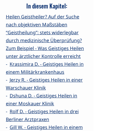
In diesem Kapitel:
Heilen Geistheiler? Auf der Suche
nach objektiven Maßstäben
“Geistheilung”: stets widerlegbar
durch medizinische Überprüfung?
Zum Beispiel - Was Geistiges Heilen
unter ärztlicher Kontrolle erreicht
-
Krassimira D. - Geistiges Heilen in
einem Militärkrankenhaus
-
Jerzy R. - Geistiges Heilen in einer
Warschauer Klinik
-
Dshuna D. - Geistiges Heilen in
einer Moskauer Klinik
-
Rolf D. - Geistiges Heilen in drei
Berliner Arztpraxen
-
Gill W. - Geistiges Heilen in einem