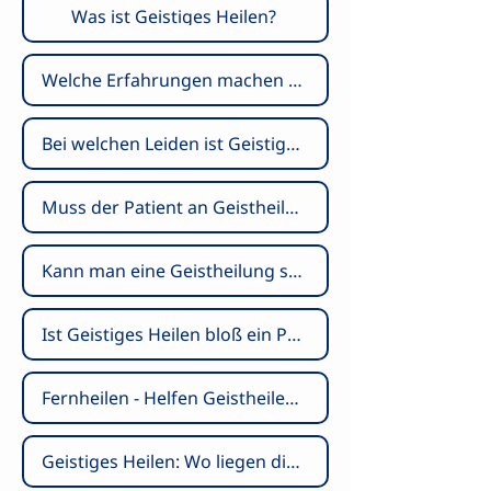
Was ist Geistiges Heilen?
Welche Erfahrungen machen Patienten damit?
Bei welchen Leiden ist Geistiges Heilen ratsam?
Muss der Patient an Geistheilung glauben?
Kann man eine Geistheilung spüren? Wie fühlt sie sich an?
Ist Geistiges Heilen bloß ein Placebo?
Fernheilen - Helfen Geistheiler auch auf Distanz?
Geistiges Heilen: Wo liegen die Grenzen?