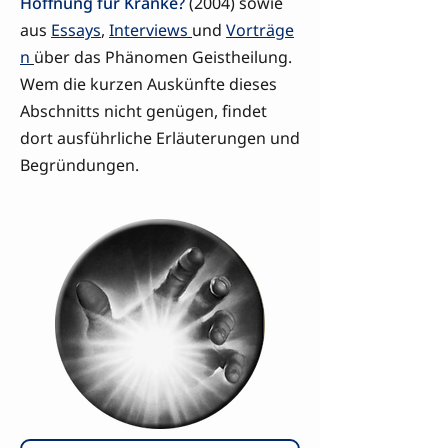
Hoffnung für Kranke?
(2004) sowie
aus
Essays
,
Interviews
und
Vorträge
n
über das Phänomen Geistheilung.
Wem die kurzen Auskünfte dieses
Abschnitts nicht genügen, findet
dort ausführliche Erläuterungen und
Begründungen.