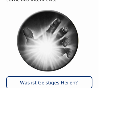
Was ist Geistiges Heilen?
Welche Erfahrungen machen Patienten damit?
Bei welchen Leiden ist Geistiges Heilen ratsam?
Muss der Patient an Geistheilung glauben?