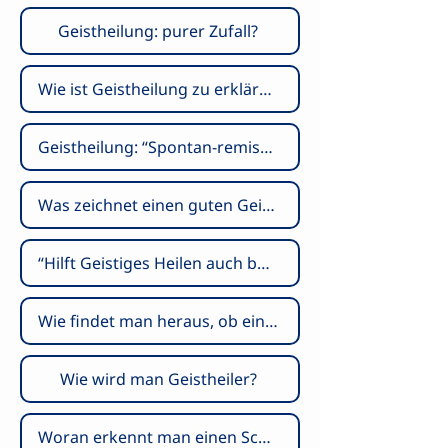
Geistheilung: purer Zufall?
Wie ist Geistheilung zu erklären?
Geistheilung: “Spontan-remission”?
Was zeichnet einen guten Geistheiler aus?
“Hilft Geistiges Heilen auch bei MEINER Diagnose?”
Wie findet man heraus, ob ein Heiler fähig ist?
Wie wird man Geistheiler?
Woran erkennt man einen Scharlatan?