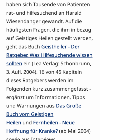
haben sich Tausende von Patienten
rat- und hilfesuchend an Harald
Wiesendanger gewandt. Auf die
häufigsten Fragen, die ihm in bezug
auf Geistiges Heilen gestellt werden,
geht das Buch
Geistheiler - Der
Ratgeber. Was Hilfesuchende wissen
sollten
ein (Lea Verlag: Schönbrunn,
3. Aufl. 2004). 16 von 45 Kapiteln
dieses Ratgebers werden im
Folgenden kurz zusammengefasst -
ergänzt um Informationen, Tipps
und Warnungen aus
Das Große
Buch vom Geistigen
Heilen
und
Fernheilen - Neue
Hoffnung für Kranke?
(ab Mai 2004)
sowie aus Interviews.