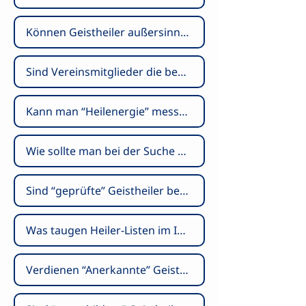
Können Geistheiler außersinnlich Krankheiten erkennen?
Sind Vereinsmitglieder die besseren Geistheiler?
Kann man “Heilenergie” messen?
Wie sollte man bei der Suche nach Heilern vorgehen?
Sind “geprüfte” Geistheiler besser?
Was taugen Heiler-Listen im Internet?
Verdienen “Anerkannte” Geistheiler Anerkennung?