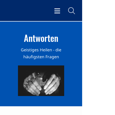
Antworten
Geistiges Heilen - die
häufigsten Fragen